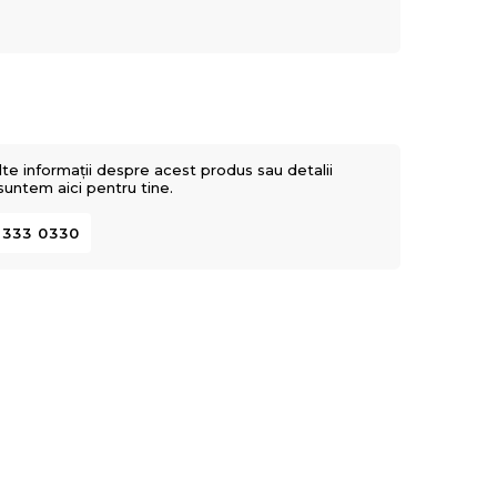
lte informații despre acest produs sau detalii
 suntem aici pentru tine.
 333 0330