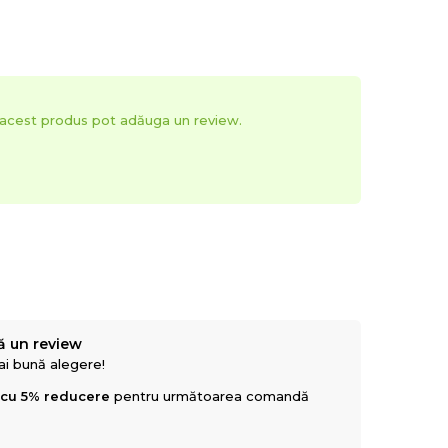
t acest produs pot adăuga un review.
ă un review
mai bună alegere!
 cu 5% reducere
pentru următoarea comandă