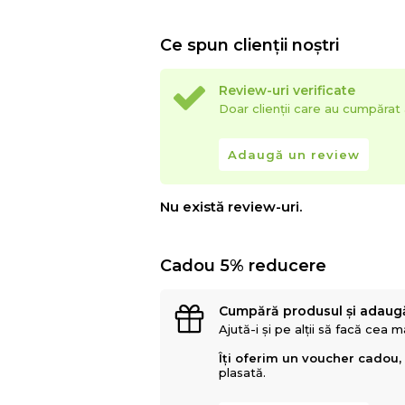
Ce spun clienții noștri
Review-uri verificate
Doar clienții care au cumpăra
Adaugă un review
Nu există review-uri.
Cadou 5% reducere
Cumpără produsul și adaug
Ajută-i și pe alții să facă cea 
Îți oferim un voucher cadou,
plasată.