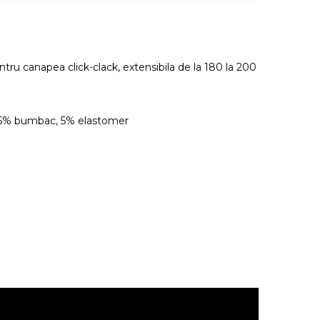
ntru canapea click-clack, extensibila de la 180 la 200
45% bumbac, 5% elastomer
.