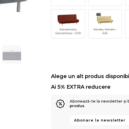
Caramiziu,
Verde, Verde -
Caramiziu - C/9
C/4
Alege un alt produs disponibi
Ai 5% EXTRA reducere
Abonează-te la newsletter și 
produs
.
Abonare la newsletter