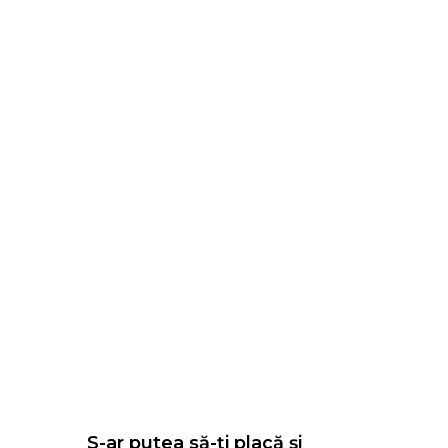
S-ar putea să-ți placă și