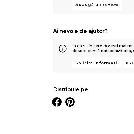
Adaugă un review
Ai nevoie de ajutor?
În cazul în care dorești mai mu
despre cum îl poți achiziționa,
Solicită informații
031
Distribuie pe