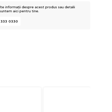
lte informații despre acest produs sau detalii
 suntem aici pentru tine.
 333 0330