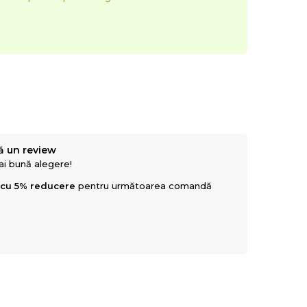
ă un review
mai bună alegere!
 cu 5% reducere
pentru următoarea comandă