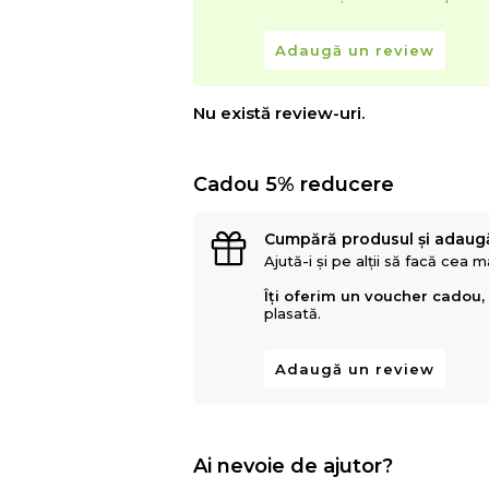
Adaugă un review
Nu există review-uri.
Cadou 5% reducere
Cumpără produsul și adaug
Ajută-i și pe alții să facă cea 
Îți oferim un voucher cadou,
plasată.
Adaugă un review
Ai nevoie de ajutor?