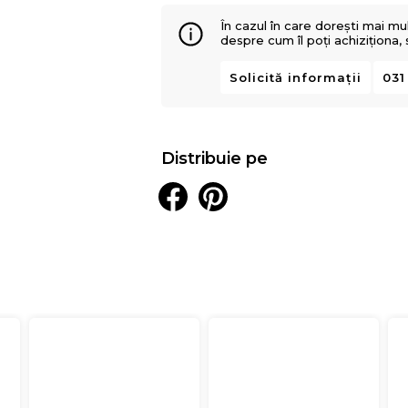
În cazul în care dorești mai mu
despre cum îl poți achiziționa,
Solicită informații
031
Distribuie pe