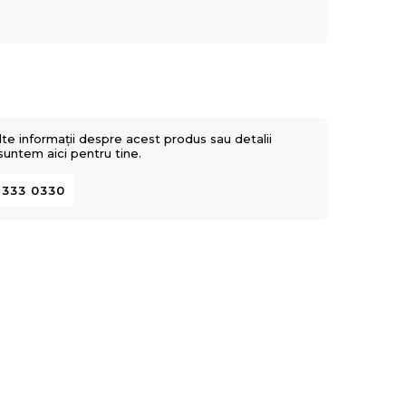
lte informații despre acest produs sau detalii
 suntem aici pentru tine.
 333 0330