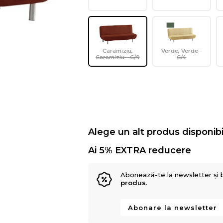
Caramiziu,
Verde, Verde -
Caramiziu - C/9
C/4
Alege un alt produs disponibi
Ai 5% EXTRA reducere
Abonează-te la newsletter și 
produs
.
Abonare la newsletter