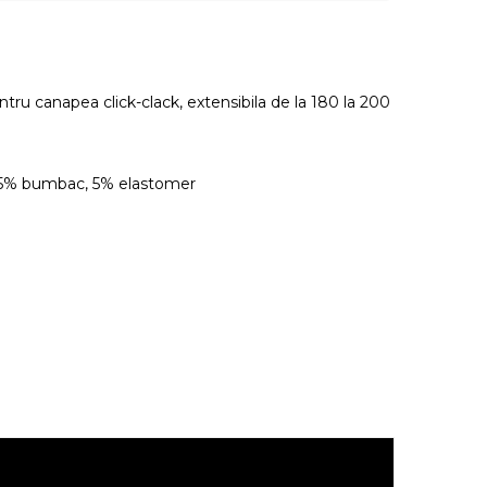
ntru canapea click-clack, extensibila de la 180 la 200
45% bumbac, 5% elastomer
.