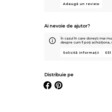
Adaugă un review
Ai nevoie de ajutor?
În cazul în care dorești mai mu
despre cum îl poți achiziționa,
Solicită informații
031
Distribuie pe