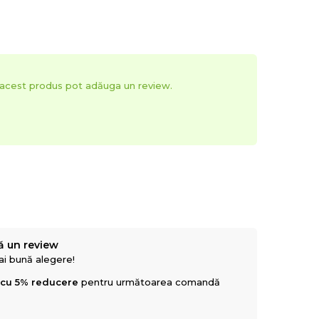
t acest produs pot adăuga un review.
ă un review
mai bună alegere!
 cu 5% reducere
pentru următoarea comandă