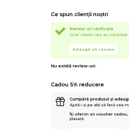
Ce spun clienții noștri
Review-uri verificate
Doar clienții care au cumpăra
Adaugă un review
Nu există review-uri.
Cadou 5% reducere
Cumpără produsul și adaug
Ajută-i și pe alții să facă cea 
Îți oferim un voucher cadou,
plasată.