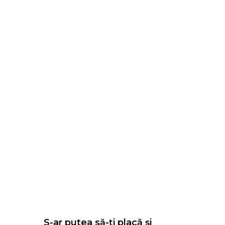
S-ar putea să-ți placă și