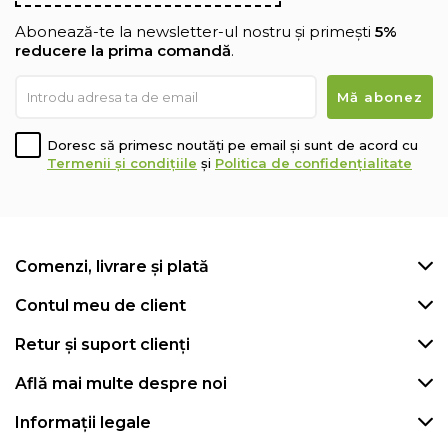
Abonează-te la newsletter-ul nostru și primești
5%
reducere la prima comandă
.
Doresc să primesc noutăți pe email și sunt de acord cu
Termenii și condițiile
și
Politica de confidențialitate
Comenzi, livrare și plată
Contul meu de client
Retur și suport clienți
Află mai multe despre noi
Informații legale