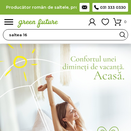
Producător român de saltele, protecții saltea, perne, pilote 
031 333 0330
0