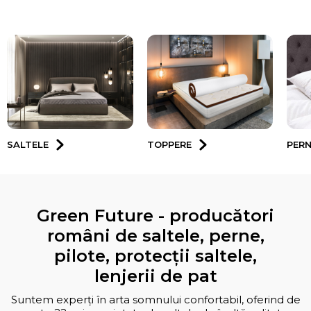
SALTELE
TOPPERE
PER
Green Future - producători
români de saltele, perne,
pilote, protecții saltele,
lenjerii de pat
Suntem experți în arta somnului confortabil, oferind de