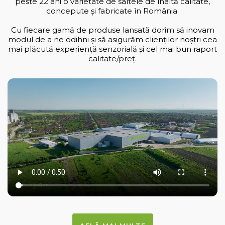
peste 22 ani o varietate de saltele de înaltă calitate,
concepute și fabricate în România.
Cu fiecare gamă de produse lansată dorim să inovam
modul de a ne odihni și să asigurăm clienților noștri cea
mai plăcută experiență senzorială și cel mai bun raport
calitate/preț.