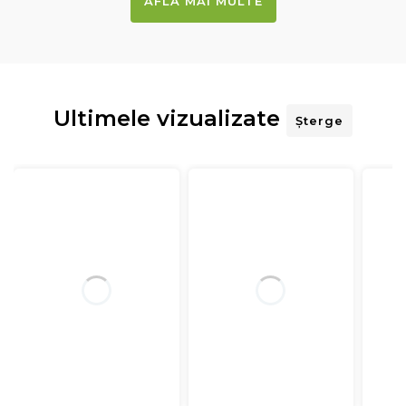
AFLĂ MAI MULTE
Ultimele vizualizate
Șterge