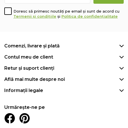
Doresc să primesc noutăți pe email și sunt de acord cu
Termenii și condițiile
și
Politica de confidențialitate
Comenzi, livrare și plată
Contul meu de client
Retur și suport clienți
Află mai multe despre noi
Informații legale
Urmărește-ne pe