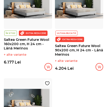
ÎN STOC
EXTRA REDUCERE
ULTIMA BUCATĂ
Saltea Green Future Wool
EXTRA REDUCERE
160x200 cm, H 24 cm -
Saltea Green Future Wool
Lână Merinos
90x200 cm, H 24 cm - Lână
Merinos
+ alte variante
+ alte variante
6.177 Lei
4.204 Lei