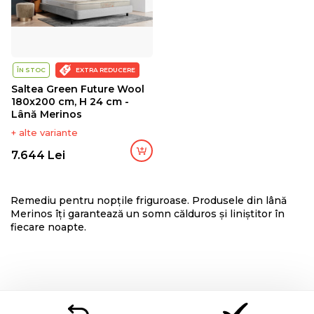
ÎN STOC
EXTRA REDUCERE
Saltea Green Future Wool
180x200 cm, H 24 cm -
Lână Merinos
+ alte variante
7.644 Lei
Remediu pentru nopțile friguroase. Produsele din lână
Merinos îți garantează un somn călduros și liniștitor în
fiecare noapte.