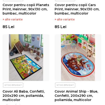
Covor pentru copii Planets
Covor pentru copii Cars
Print, Heinner, 90x130 cm,
Print, Heinner, 90x130 cm,
bumbac, multicolor
bumbac, multicolor
+ alte variante
+ alte variante
85 Lei
85 Lei
STOC EPUIZAT
STOC EPUIZAT
Covor Ali Baba, Confetti,
Covor Animal Ship - Blue,
200x290 cm, poliamida,
Confetti, 200x290 cm,
multicolor
poliamida, multicolor