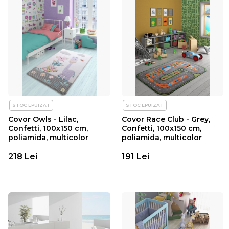
STOC EPUIZAT
STOC EPUIZAT
Covor Owls - Lilac,
Covor Race Club - Grey,
Confetti, 100x150 cm,
Confetti, 100x150 cm,
poliamida, multicolor
poliamida, multicolor
218 Lei
191 Lei