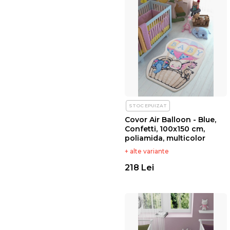
STOC EPUIZAT
Covor Air Balloon - Blue,
Confetti, 100x150 cm,
poliamida, multicolor
+ alte variante
218 Lei