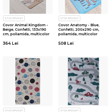
STOC EPUIZAT
STOC EPUIZAT
Covor Animal Kingdom -
Covor Anatomy - Blue,
Beige, Confetti, 133x190
Confetti, 200x290 cm,
cm, poliamida, multicolor
poliamida, multicolor
364 Lei
508 Lei
STOC EPUIZAT
STOC EPUIZAT