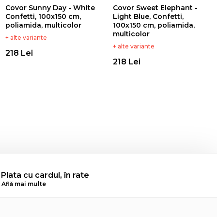
Covor Sunny Day - White
Covor Sweet Elephant -
Confetti, 100x150 cm,
Light Blue, Confetti,
poliamida, multicolor
100x150 cm, poliamida,
multicolor
+ alte variante
+ alte variante
218 Lei
218 Lei
Plata cu cardul, în rate
Află mai multe