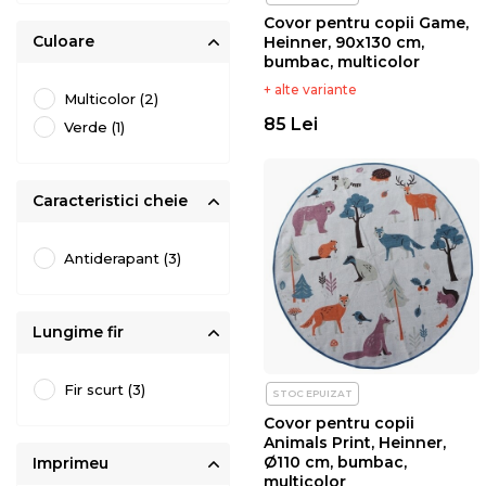
Covor pentru copii Game,
Culoare
Heinner, 90x130 cm,
bumbac, multicolor
+ alte variante
Multicolor (2)
85 Lei
Verde (1)
Caracteristici cheie
Antiderapant (3)
Lungime fir
Fir scurt (3)
STOC EPUIZAT
Covor pentru copii
Animals Print, Heinner,
Ø110 cm, bumbac,
Imprimeu
multicolor