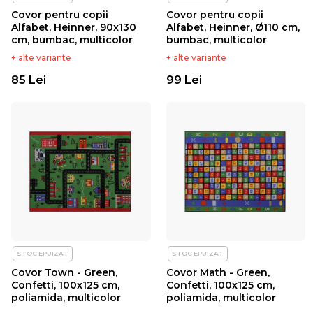
Covor pentru copii
Covor pentru copii
Alfabet, Heinner, 90x130
Alfabet, Heinner, Ø110 cm,
cm, bumbac, multicolor
bumbac, multicolor
+ alte variante
+ alte variante
85 Lei
99 Lei
STOC EPUIZAT
STOC EPUIZAT
Covor Town - Green,
Covor Math - Green,
Confetti, 100x125 cm,
Confetti, 100x125 cm,
poliamida, multicolor
poliamida, multicolor