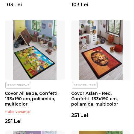
103 Lei
103 Lei
STOC EPUIZAT
STOC EPUIZAT
Covor Ali Baba, Confetti,
Covor Aslan - Red,
133x190 cm, poliamida,
Confetti, 133x190 cm,
multicolor
poliamida, multicolor
+ alte variante
251 Lei
251 Lei