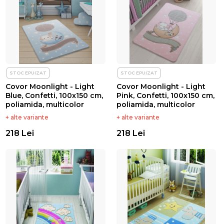
STOC EPUIZAT
STOC EPUIZAT
Covor Moonlight - Light
Covor Moonlight - Light
Blue, Confetti, 100x150 cm,
Pink, Confetti, 100x150 cm,
poliamida, multicolor
poliamida, multicolor
+ alte variante
+ alte variante
218 Lei
218 Lei