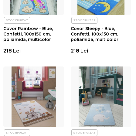
STOC EPUIZAT
STOC EPUIZAT
Covor Rainbow - Blue,
Covor Sleepy - Blue,
Confetti, 100x150 cm,
Confetti, 100x150 cm,
poliamida, multicolor
poliamida, multicolor
218 Lei
218 Lei
STOC EPUIZAT
STOC EPUIZAT