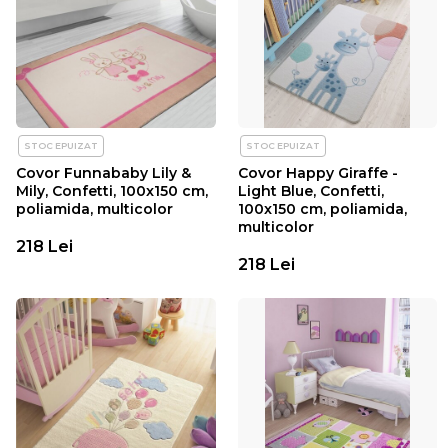
STOC EPUIZAT
STOC EPUIZAT
Covor Funnababy Lily &
Covor Happy Giraffe -
Mily, Confetti, 100x150 cm,
Light Blue, Confetti,
poliamida, multicolor
100x150 cm, poliamida,
multicolor
218 Lei
218 Lei