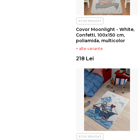
STOC EPUIZAT
Covor Moonlight - White,
Confetti, 100x150 cm,
poliamida, multicolor
+ alte variante
218 Lei
STOC EPUIZAT