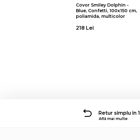
Covor Smiley Dolphin -
Blue, Confetti, 100x150 cm,
poliamida, multicolor
218 Lei
Retur simplu în 1
Află mai multe