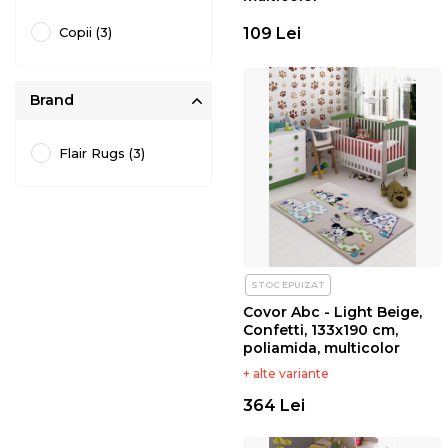
Copii (3)
109 Lei
Brand
Flair Rugs (3)
STOC EPUIZAT
Covor Abc - Light Beige,
Confetti, 133x190 cm,
poliamida, multicolor
+ alte variante
364 Lei