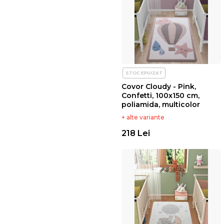
STOC EPUIZAT
Covor Cloudy - Pink,
Confetti, 100x150 cm,
poliamida, multicolor
+ alte variante
218 Lei