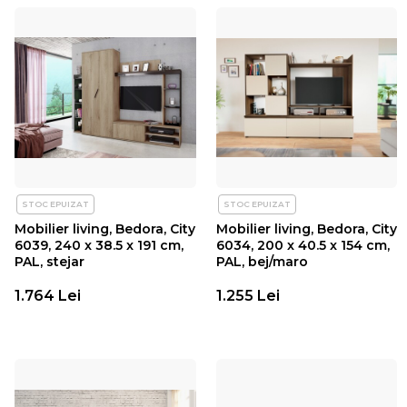
STOC EPUIZAT
STOC EPUIZAT
Mobilier living, Bedora, City
Mobilier living, Bedora, City
6039, 240 x 38.5 x 191 cm,
6034, 200 x 40.5 x 154 cm,
PAL, stejar
PAL, bej/maro
1.764 Lei
1.255 Lei