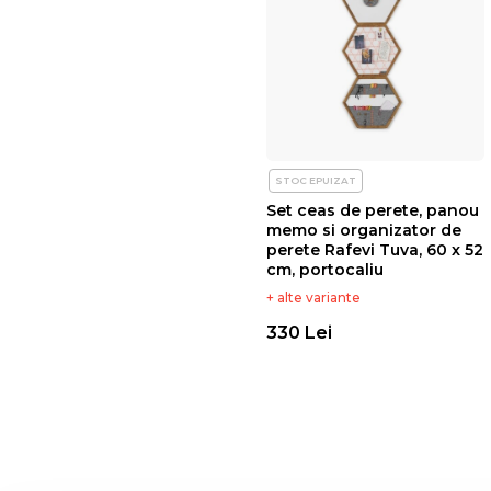
STOC EPUIZAT
Set ceas de perete, panou
memo si organizator de
perete Rafevi Tuva, 60 x 52
cm, portocaliu
+ alte variante
330 Lei