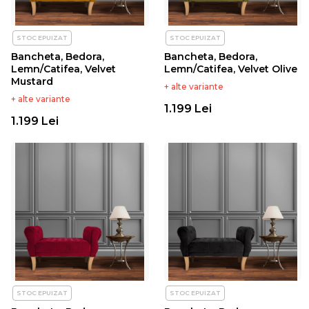
STOC EPUIZAT
STOC EPUIZAT
Bancheta, Bedora,
Bancheta, Bedora,
Lemn/Catifea, Velvet
Lemn/Catifea, Velvet Olive
Mustard
+ alte variante
+ alte variante
1.199 Lei
1.199 Lei
STOC EPUIZAT
STOC EPUIZAT