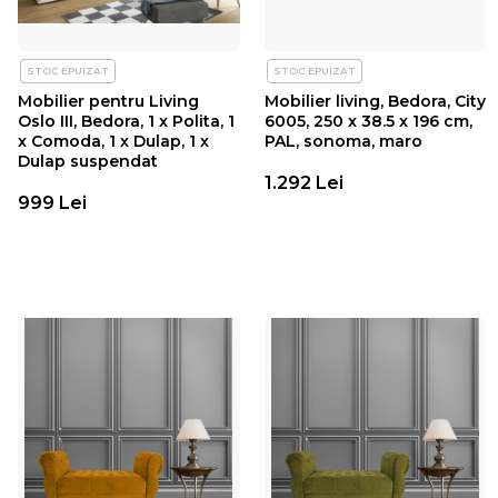
STOC EPUIZAT
STOC EPUIZAT
Mobilier pentru Living
Mobilier living, Bedora, City
Oslo III, Bedora, 1 x Polita, 1
6005, 250 x 38.5 x 196 cm,
x Comoda, 1 x Dulap, 1 x
PAL, sonoma, maro
Dulap suspendat
1.292 Lei
999 Lei