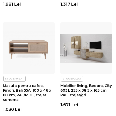
1.981 Lei
1.317 Lei
STOC EPUIZAT
STOC EPUIZAT
Masuta pentru cafea,
Mobilier living, Bedora, City
Finori, Bali 55A, 100 x 46 x
6031, 255 x 38.5 x 165 cm,
60 cm, PAL/MDF, stejar
PAL, stejar/gri
sonoma
1.671 Lei
1.030 Lei