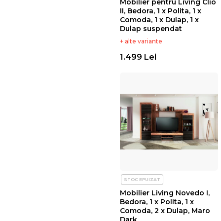
Mobilier pentru Living Clio
II, Bedora, 1 x Polita, 1 x
Comoda, 1 x Dulap, 1 x
Dulap suspendat
+ alte variante
1.499 Lei
STOC EPUIZAT
Mobilier Living Novedo I,
Bedora, 1 x Polita, 1 x
Comoda, 2 x Dulap, Maro
Dark