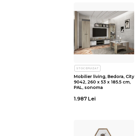
STOC EPUIZAT
Mobilier living, Bedora, City
9042, 260 x 53 x 185.5 cm,
PAL, sonoma
1.987 Lei