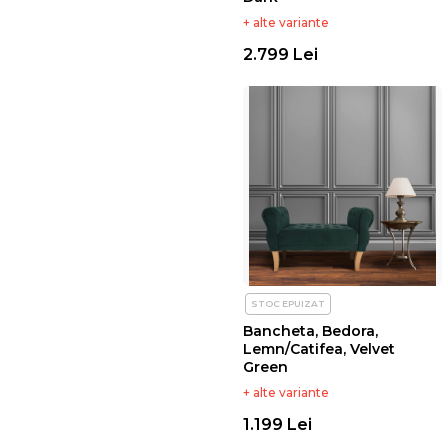
+ alte variante
2.799 Lei
STOC EPUIZAT
Bancheta, Bedora,
Lemn/Catifea, Velvet
Green
+ alte variante
1.199 Lei