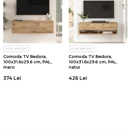
STOC EPUIZAT
STOC EPUIZAT
Comoda TV Bedora,
Comoda TV Bedora,
100x31.6x29.6 cm, PAL,
100x31.6x29.6 cm, PAL,
maro
natur
374 Lei
426 Lei