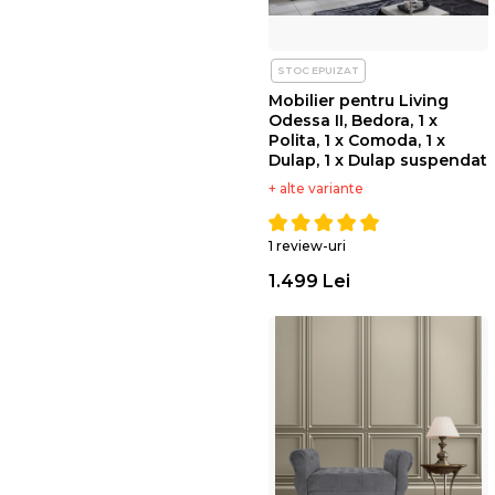
STOC EPUIZAT
Mobilier pentru Living
Odessa II, Bedora, 1 x
Polita, 1 x Comoda, 1 x
Dulap, 1 x Dulap suspendat
+ alte variante
1 review-uri
1.499 Lei