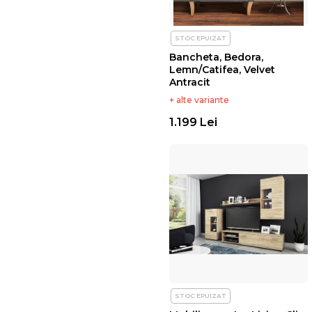
STOC EPUIZAT
Bancheta, Bedora,
Lemn/Catifea, Velvet
Antracit
+ alte variante
1.199 Lei
STOC EPUIZAT