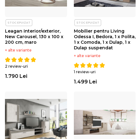
STOC EPUIZAT
STOC EPUIZAT
Leagan interior/exterior,
Mobilier pentru Living
New Carousel, 130 x 100 x
Odessa I, Bedora, 1 x Polita,
200 cm, maro
1 x Comoda, 1 x Dulap, 1 x
Dulap suspendat
+ alte variante
+ alte variante
2 review-uri
1 review-uri
1.790 Lei
1.499 Lei