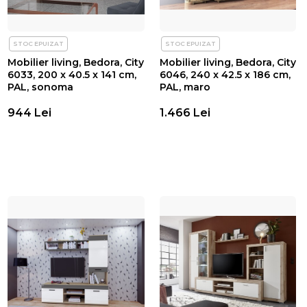
STOC EPUIZAT
STOC EPUIZAT
Mobilier living, Bedora, City
Mobilier living, Bedora, City
6033, 200 x 40.5 x 141 cm,
6046, 240 x 42.5 x 186 cm,
PAL, sonoma
PAL, maro
944 Lei
1.466 Lei