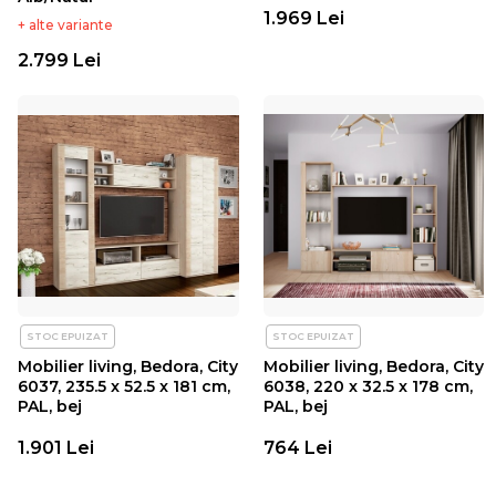
1.969 Lei
+ alte variante
2.799 Lei
STOC EPUIZAT
STOC EPUIZAT
Mobilier living, Bedora, City
Mobilier living, Bedora, City
6037, 235.5 x 52.5 x 181 cm,
6038, 220 x 32.5 x 178 cm,
PAL, bej
PAL, bej
1.901 Lei
764 Lei