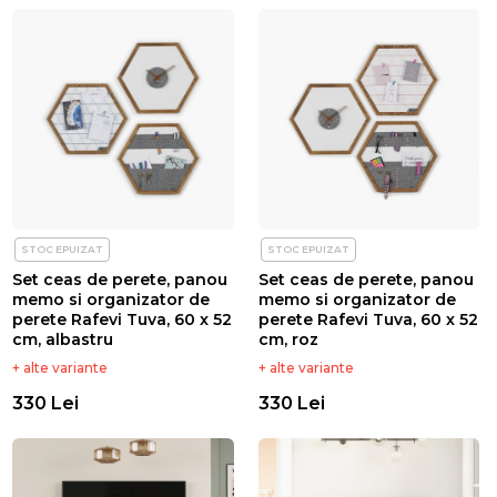
STOC EPUIZAT
STOC EPUIZAT
Set ceas de perete, panou
Set ceas de perete, panou
memo si organizator de
memo si organizator de
perete Rafevi Tuva, 60 x 52
perete Rafevi Tuva, 60 x 52
cm, albastru
cm, roz
+ alte variante
+ alte variante
330 Lei
330 Lei