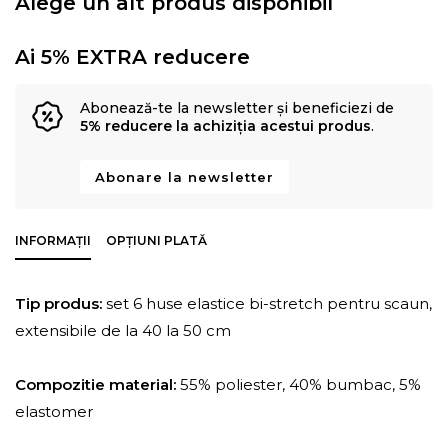
Alege un alt produs disponibil
Ai 5% EXTRA reducere
Abonează-te la newsletter și beneficiezi de
5% reducere la achiziția acestui produs
.
Abonare la newsletter
INFORMAȚII
OPȚIUNI PLATĂ
Tip produs:
set 6 huse elastice bi-stretch pentru scaun,
extensibile de la 40 la 50 cm
Compozitie material:
55% poliester, 40% bumbac, 5%
elastomer