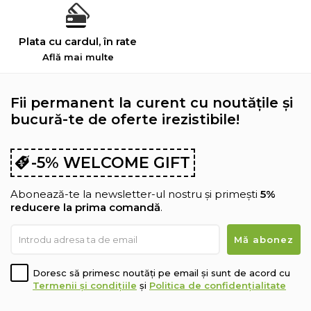
Plata cu cardul, în rate
Află mai multe
Fii permanent la curent cu noutățile și
bucură-te de oferte irezistibile!
-5% WELCOME GIFT
Abonează-te la newsletter-ul nostru și primești
5%
reducere la prima comandă
.
Doresc să primesc noutăți pe email și sunt de acord cu
Termenii și condițiile
și
Politica de confidențialitate