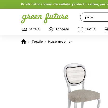
Producător român de saltele, protecții saltea, pern
Search
Saltele
Toppere
Textile
Textile
Huse mobilier