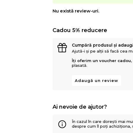
Nu există review-uri.
Cadou 5% reducere
Cumpără produsul și adaug
Ajută-i și pe alții să facă cea 
Îți oferim un voucher cadou,
plasată.
Adaugă un review
Ai nevoie de ajutor?
În cazul în care dorești mai mu
despre cum îl poți achiziționa,