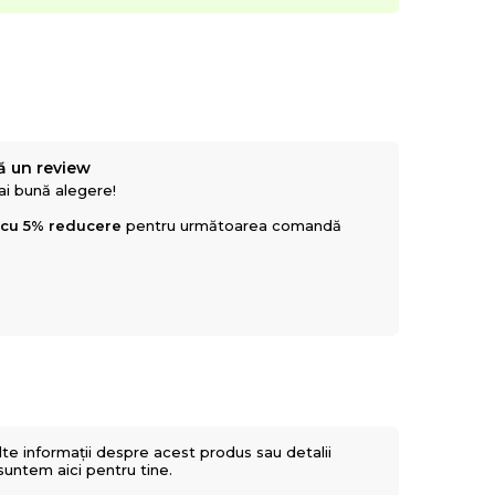
ă un review
mai bună alegere!
 cu 5% reducere
pentru următoarea comandă
lte informații despre acest produs sau detalii
 suntem aici pentru tine.