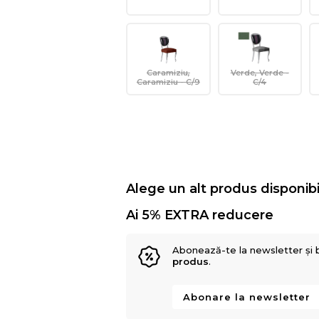
Caramiziu,
Verde, Verde -
Caramiziu - C/9
C/4
Alege un alt produs disponibi
Ai 5% EXTRA reducere
Abonează-te la newsletter și 
produs
.
Abonare la newsletter