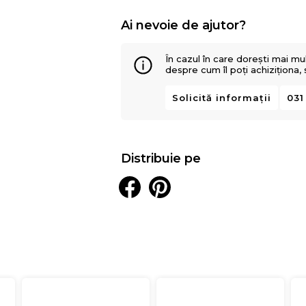
Ai nevoie de ajutor?
În cazul în care dorești mai mu
despre cum îl poți achiziționa,
Solicită informații
031
Distribuie pe