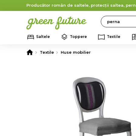
Producător român de saltele, protecții saltea, pern
Search
Saltele
Toppere
Textile
Textile
Huse mobilier