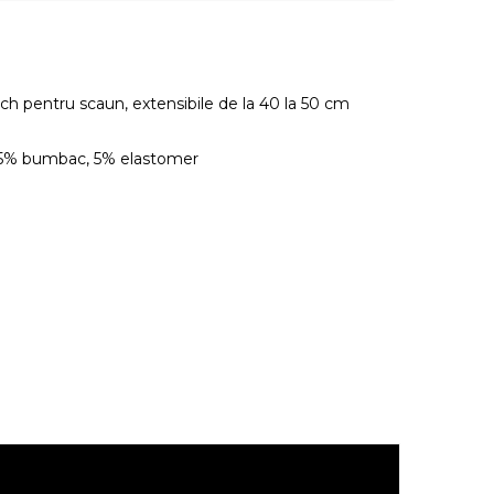
tch pentru scaun, extensibile de la 40 la 50 cm
45% bumbac, 5% elastomer
.