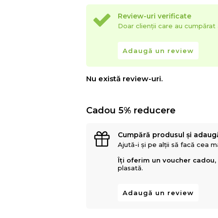
Review-uri verificate
Doar clienții care au cumpăra
Adaugă un review
Nu există review-uri.
Cadou 5% reducere
Cumpără produsul și adaug
Ajută-i și pe alții să facă cea 
Îți oferim un voucher cadou,
plasată.
Adaugă un review