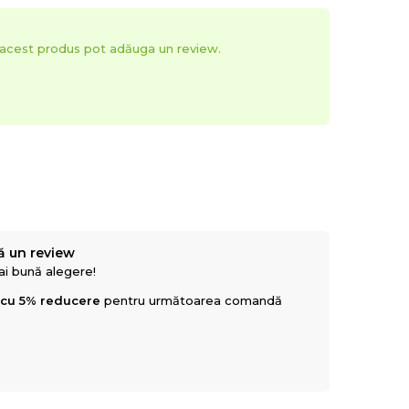
t acest produs pot adăuga un review.
ă un review
mai bună alegere!
 cu 5% reducere
pentru următoarea comandă