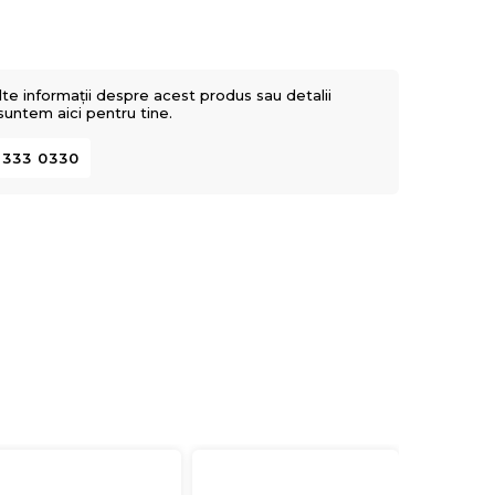
lte informații despre acest produs sau detalii
 suntem aici pentru tine.
 333 0330