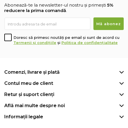
Abonează-te la newsletter-ul nostru și primești
5%
reducere la prima comandă
.
Doresc să primesc noutăți pe email și sunt de acord cu
Termenii și condițiile
și
Politica de confidențialitate
Comenzi, livrare și plată
Contul meu de client
Retur și suport clienți
Află mai multe despre noi
Informații legale