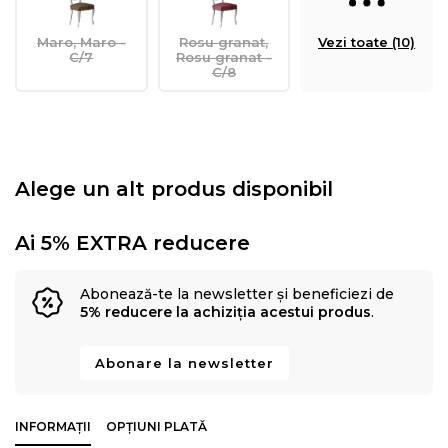
Maro, Maro -
Rosu granat,
Vezi toate (10)
C/7
Rosu granat -
C/8
Alege un alt produs disponibil
Ai 5% EXTRA reducere
Abonează-te la newsletter și beneficiezi de
5% reducere la achiziția acestui produs
.
Abonare la newsletter
INFORMAȚII
OPȚIUNI PLATĂ