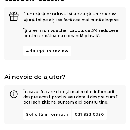
Cumpără produsul și adaugă un review
Ajută-i și pe alții să facă cea mai bună alegere!
Îți oferim un voucher cadou, cu 5% reducere
pentru următoarea comandă plasată.
Adaugă un review
Ai nevoie de ajutor?
În cazul în care dorești mai multe informații
despre acest produs sau detalii despre cum îl
poți achiziționa, suntem aici pentru tine.
Solicită informații
031 333 0330