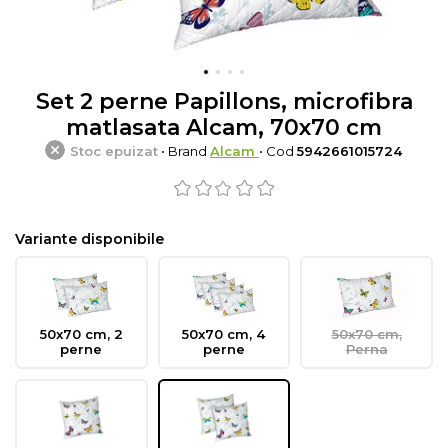
Set 2 perne Papillons, microfibra
matlasata Alcam, 70x70 cm
Stoc epuizat
• Brand
Alcam
• Cod
5942661015724
Variante disponibile
50x70 cm, 2
50x70 cm, 4
50x70 cm,
perne
perne
Perna