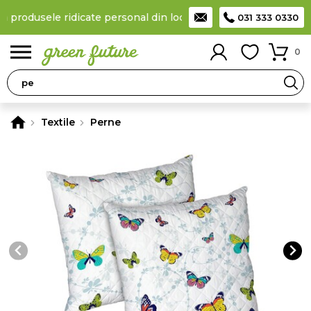
a produsele ridicate personal din locker
Taxă de livrare 11,99 Le
031 333 0330
0
Textile
Perne