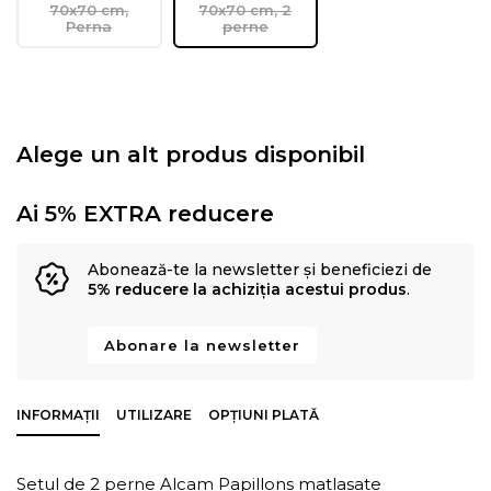
70x70 cm,
70x70 cm, 2
Perna
perne
Alege un alt produs disponibil
Ai 5% EXTRA reducere
Abonează-te la newsletter și beneficiezi de
5% reducere la achiziția acestui produs
.
Abonare la newsletter
INFORMAȚII
UTILIZARE
OPȚIUNI PLATĂ
Setul de 2 perne Alcam Papillons matlasate