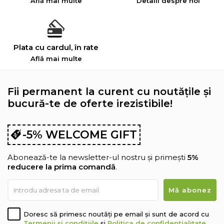
Află mai multe
Detalii despre noi
Plata cu cardul, în rate
Află mai multe
Fii permanent la curent cu noutățile și
bucură-te de oferte irezistibile!
-5% WELCOME GIFT
Abonează-te la newsletter-ul nostru și primești
5%
reducere la prima comandă
.
Doresc să primesc noutăți pe email și sunt de acord cu
Termenii și condițiile
și
Politica de confidențialitate