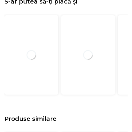
S-ar putea să-ți placă și
Produse similare