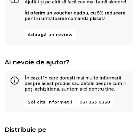
Ajută-i și pe alții să facă cea mai bună alegere!
Îți oferim un voucher cadou, cu 5% reducere
pentru următoarea comandă plasată.
Adaugă un review
Ai nevoie de ajutor?
În cazul în care dorești mai multe informații
despre acest produs sau detalii despre cum îl
poți achiziționa, suntem aici pentru tine.
Solicită informații
031 333 0330
Distribuie pe