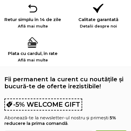
Retur simplu în 14 de zile
Calitate garantată
Află mai multe
Detalii despre noi
Plata cu cardul, în rate
Află mai multe
Fii permanent la curent cu noutățile și
bucură-te de oferte irezistibile!
-5% WELCOME GIFT
Abonează-te la newsletter-ul nostru și primești
5%
reducere la prima comandă
.