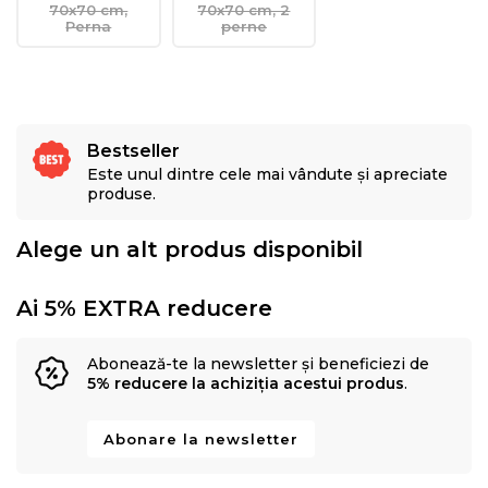
70x70 cm,
70x70 cm, 2
Perna
perne
Bestseller
Este unul dintre cele mai vândute și apreciate
produse.
Alege un alt produs disponibil
Ai 5% EXTRA reducere
Abonează-te la newsletter și beneficiezi de
5% reducere la achiziția acestui produs
.
Abonare la newsletter