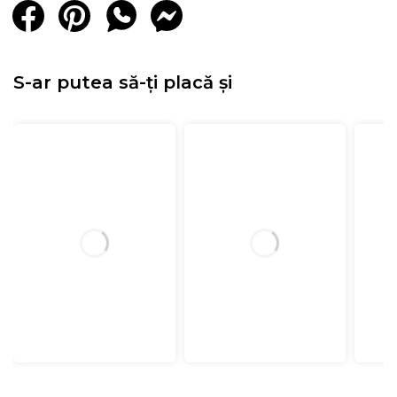
S-ar putea să-ți placă și