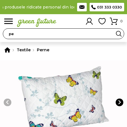
a produsele ridicate personal din locker
Taxă de livrare 11,99 L
031 333 0330
0
Textile
Perne