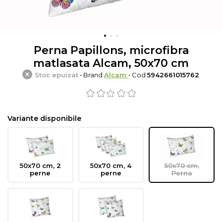
Perna Papillons, microfibra
matlasata Alcam, 50x70 cm
Stoc epuizat
• Brand
Alcam
• Cod
5942661015762
Variante disponibile
50x70 cm, 2
50x70 cm, 4
50x70 cm,
perne
perne
Perna