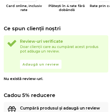
Card online, inclusiv
Plătești în 4 rate fără
Rate prin ca
rate
dobândă
Ce spun clienții noștri
Review-uri verificate
Doar clienții care au cumpărat acest produs
pot adăuga un review.
Adaugă un review
Nu există review-uri.
Cadou 5% reducere
Cumpără produsul și adaugă un review