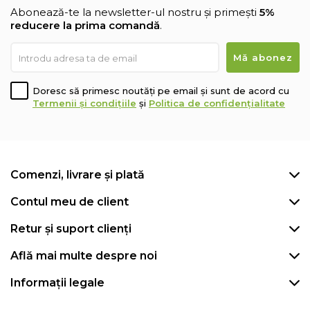
Abonează-te la newsletter-ul nostru și primești
5%
reducere la prima comandă
.
Doresc să primesc noutăți pe email și sunt de acord cu
Termenii și condițiile
și
Politica de confidențialitate
Comenzi, livrare și plată
Contul meu de client
Retur și suport clienți
Află mai multe despre noi
Informații legale