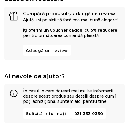
Cumpără produsul și adaugă un review
Ajută-i și pe alții să facă cea mai bună alegere!
Îți oferim un voucher cadou, cu 5% reducere
pentru următoarea comandă plasată.
Adaugă un review
Ai nevoie de ajutor?
În cazul în care dorești mai multe informații
despre acest produs sau detalii despre cum îl
poți achiziționa, suntem aici pentru tine.
Solicită informații
031 333 0330