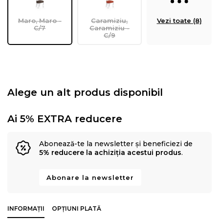
Maro, Maro -
Caramiziu,
Vezi toate (8)
C/7
Caramiziu -
C/9
Alege un alt produs disponibil
Ai 5% EXTRA reducere
Abonează-te la newsletter și beneficiezi de
5% reducere la achiziția acestui produs
.
Abonare la newsletter
INFORMAȚII
OPȚIUNI PLATĂ