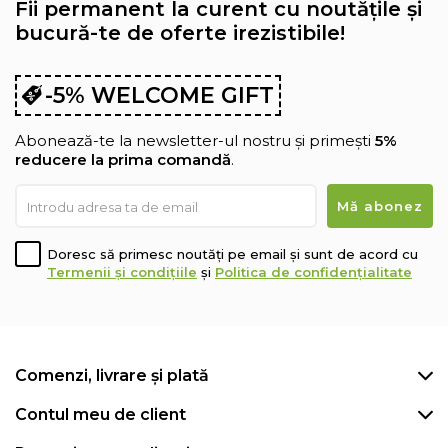
Fii permanent la curent cu noutățile și
bucură-te de oferte irezistibile!
-5% WELCOME GIFT
Abonează-te la newsletter-ul nostru și primești
5%
reducere la prima comandă
.
Doresc să primesc noutăți pe email și sunt de acord cu
Termenii și condițiile
și
Politica de confidențialitate
Comenzi, livrare și plată
Contul meu de client