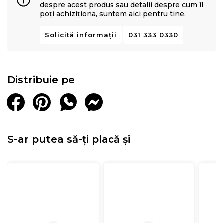
despre acest produs sau detalii despre cum îl
poți achiziționa, suntem aici pentru tine.
Solicită informații
031 333 0330
Distribuie pe
S-ar putea să-ți placă și