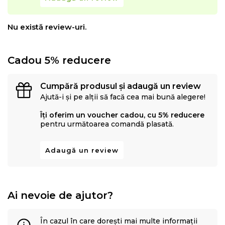
Nu există review-uri.
Cadou 5% reducere
Cumpără produsul și adaugă un review
Ajută-i și pe alții să facă cea mai bună alegere!
Îți oferim un voucher cadou, cu 5% reducere
pentru următoarea comandă plasată.
Adaugă un review
Ai nevoie de ajutor?
În cazul în care dorești mai multe informații