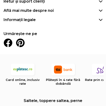
Retur și suport clienți
Află mai multe despre noi
Informații legale
Urmărește-ne pe
Card online, inclusiv
Plătești în 4 rate fără
Rate prin ca
rate
dobândă
Saltele, toppere saltea, perne