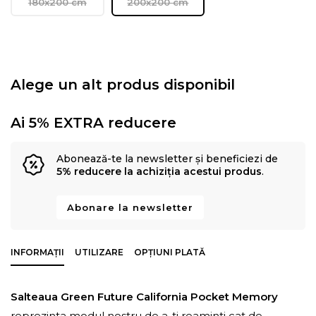
180x200 cm
200x200 cm
Alege un alt produs disponibil
Ai 5% EXTRA reducere
Abonează-te la newsletter și beneficiezi de
5% reducere la achiziția acestui produs
.
Abonare la newsletter
INFORMAȚII
UTILIZARE
OPȚIUNI PLATĂ
Salteaua Green Future California Pocket Memory
reprezinta modul nostru de a-ti reaminti cat de