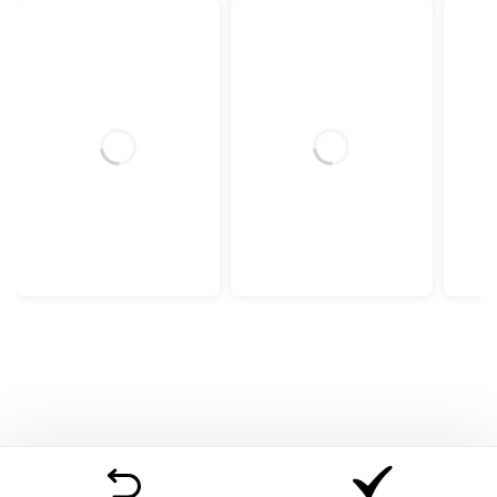
Caracteristici cheie:
Suport ortopedic