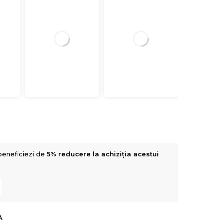
beneficiezi de
5% reducere la achiziția acestui
Ă