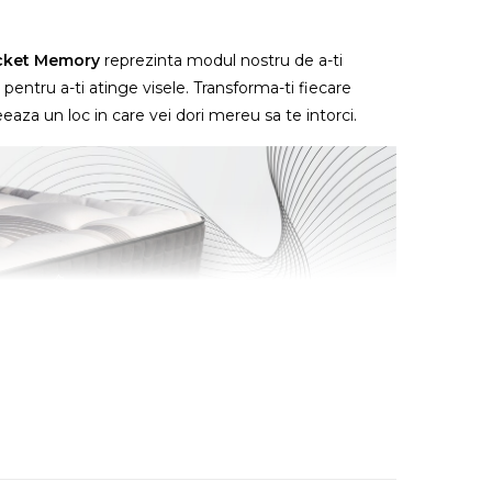
ocket Memory
reprezinta modul nostru de a-ti
entru a-ti atinge visele. Transforma-ti fiecare
eeaza un loc in care vei dori mereu sa te intorci.