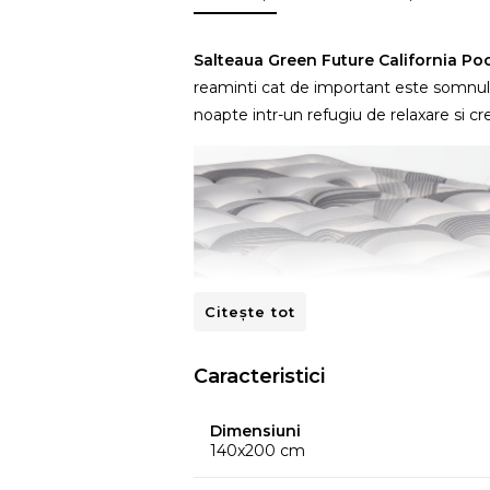
Salteaua Green Future California P
reaminti cat de important este somnul p
noapte intr-un refugiu de relaxare si cr
Citește tot
Caracteristici
Dimensiuni
140x200 cm