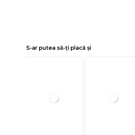
S-ar putea să-ți placă și