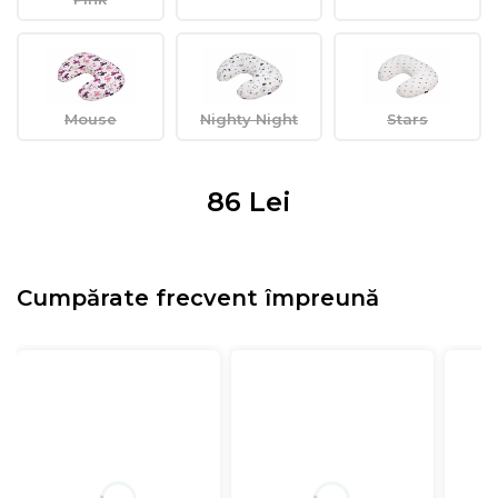
Mouse
Nighty Night
Stars
86
Lei
Cumpărate frecvent împreună