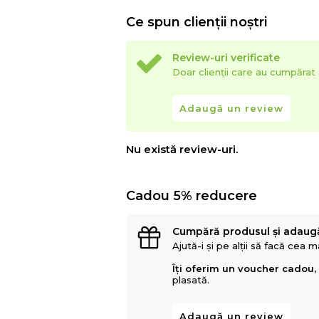
Ce spun clienții noștri
Review-uri verificate
Doar clienții care au cumpăra
Adaugă un review
Nu există review-uri.
Cadou 5% reducere
Cumpără produsul și adaug
Ajută-i și pe alții să facă cea 
Îți oferim un voucher cadou,
plasată.
Adaugă un review