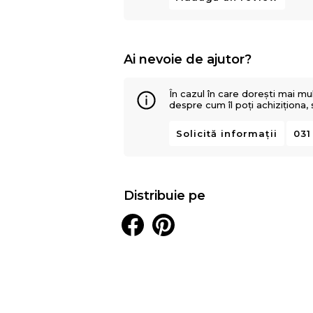
Ai nevoie de ajutor?
În cazul în care dorești mai mu
despre cum îl poți achiziționa,
Solicită informații
031
Distribuie pe