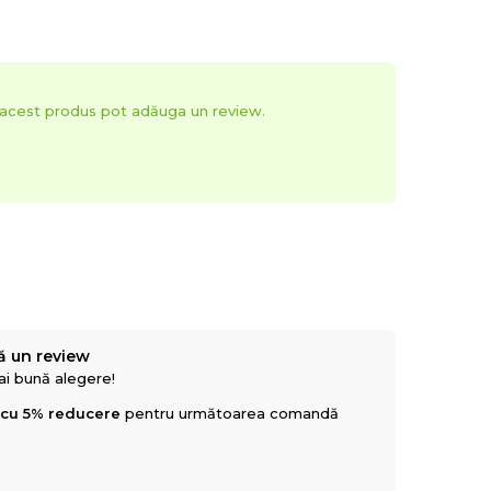
t acest produs pot adăuga un review.
ă un review
mai bună alegere!
 cu 5% reducere
pentru următoarea comandă