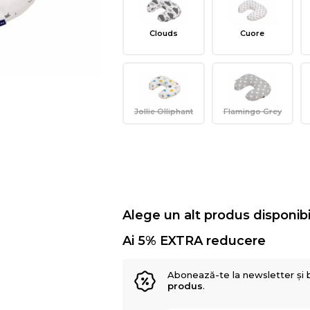
Clouds
Cuore
Jollie Olliphant
Flamingo Grey
Alege un alt produs disponibi
Ai 5% EXTRA reducere
Abonează-te la newsletter și 
produs
.