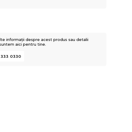
lte informații despre acest produs sau detalii
 suntem aici pentru tine.
 333 0330