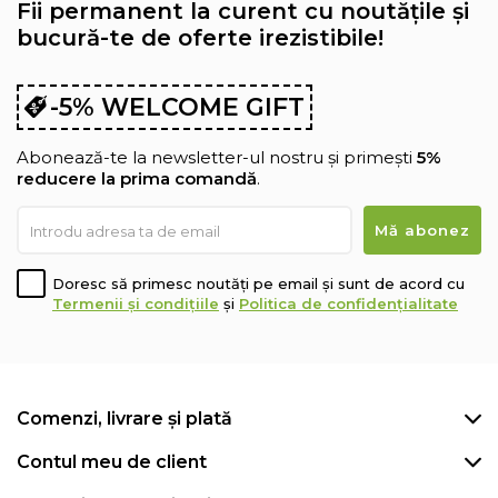
Fii permanent la curent cu noutățile și
bucură-te de oferte irezistibile!
-5% WELCOME GIFT
Abonează-te la newsletter-ul nostru și primești
5%
reducere la prima comandă
.
Doresc să primesc noutăți pe email și sunt de acord cu
Termenii și condițiile
și
Politica de confidențialitate
Comenzi, livrare și plată
Contul meu de client