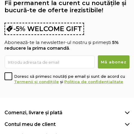
Fii permanent la curent cu noutățile și
bucură-te de oferte irezistibile!
-5% WELCOME GIFT
Abonează-te la newsletter-ul nostru și primești
5%
reducere la prima comandă
.
Doresc să primesc noutăți pe email și sunt de acord cu
Termenii și condițiile
și
Politica de confidențialitate
Comenzi, livrare și plată
Contul meu de client