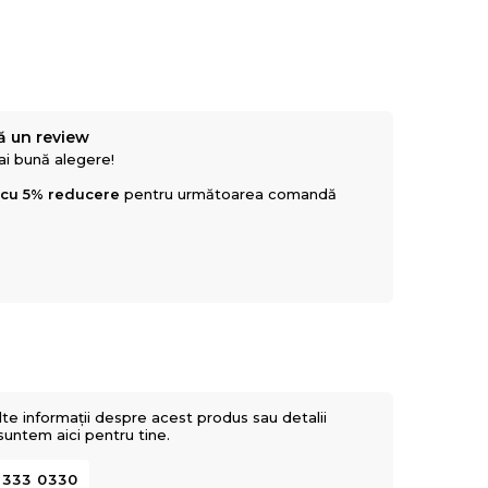
ă un review
mai bună alegere!
 cu 5% reducere
pentru următoarea comandă
lte informații despre acest produs sau detalii
 suntem aici pentru tine.
 333 0330