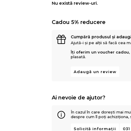
Nu există review-uri.
Cadou 5% reducere
Cumpără produsul și adaug
Ajută-i și pe alții să facă cea 
Îți oferim un voucher cadou,
plasată.
Adaugă un review
Ai nevoie de ajutor?
În cazul în care dorești mai mu
despre cum îl poți achiziționa,
Solicită informații
031