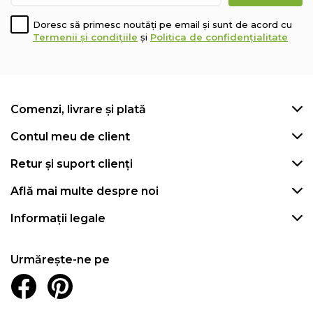
Doresc să primesc noutăți pe email și sunt de acord cu
Termenii și condițiile
și
Politica de confidențialitate
Comenzi, livrare și plată
Contul meu de client
Retur și suport clienți
Află mai multe despre noi
Informații legale
Urmărește-ne pe