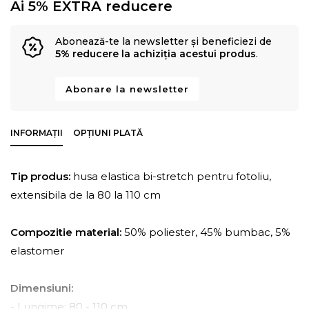
Ai 5% EXTRA reducere
Abonează-te la newsletter și beneficiezi de
5% reducere la achiziția acestui produs
.
Abonare la newsletter
INFORMAȚII
OPȚIUNI PLATĂ
Tip produs:
husa elastica bi-stretch pentru fotoliu,
extensibila de la 80 la 110 cm
Compozitie material:
50% poliester, 45% bumbac, 5%
elastomer
Dimensiuni:
- Lungime: 80 - 110 cm