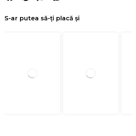
S-ar putea să-ți placă și