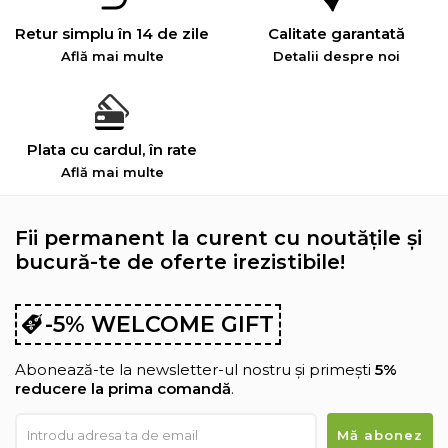
Retur simplu în 14 de zile
Calitate garantată
Află mai multe
Detalii despre noi
Plata cu cardul, în rate
Află mai multe
Fii permanent la curent cu noutățile și
bucură-te de oferte irezistibile!
-5% WELCOME GIFT
Abonează-te la newsletter-ul nostru și primești
5%
reducere la prima comandă
.