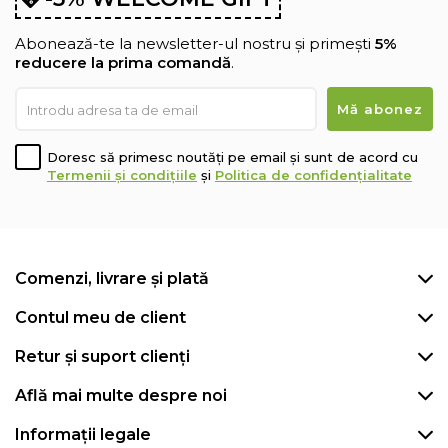
Abonează-te la newsletter-ul nostru și primești
5%
reducere la prima comandă
.
Doresc să primesc noutăți pe email și sunt de acord cu
Termenii și condițiile
și
Politica de confidențialitate
Comenzi, livrare și plată
Contul meu de client
Retur și suport clienți
Află mai multe despre noi
Informații legale