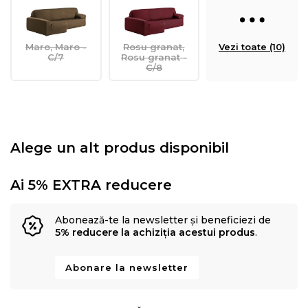
Maro, Maro -
Rosu granat,
Vezi toate (10)
C/7
Rosu granat -
C/8
Alege un alt produs disponibil
Ai 5% EXTRA reducere
Abonează-te la newsletter și beneficiezi de
5% reducere la achiziția acestui produs
.
Abonare la newsletter