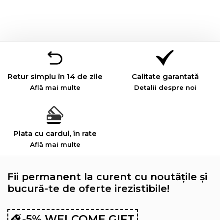
Retur simplu în 14 de zile
Calitate garantată
Află mai multe
Detalii despre noi
Plata cu cardul, în rate
Află mai multe
Fii permanent la curent cu noutățile și
bucură-te de oferte irezistibile!
-5% WELCOME GIFT