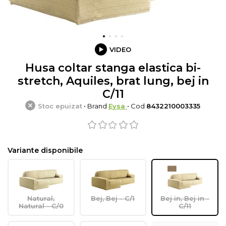
VIDEO
Husa coltar stanga elastica bi-
stretch, Aquiles, brat lung, bej in
C/11
Stoc epuizat
• Brand
Eysa
• Cod
8432210003335
Variante disponibile
Natural,
Bej, Bej - C/1
Bej in, Bej in -
Natural - C/0
C/11