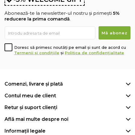
Abonează-te la newsletter-ul nostru și primești
5%
reducere la prima comandă
.
Doresc să primesc noutăți pe email și sunt de acord cu
Termenii și condițiile
și
Politica de confidențialitate
Comenzi, livrare și plată
Contul meu de client
Retur și suport clienți
Află mai multe despre noi
Informații legale