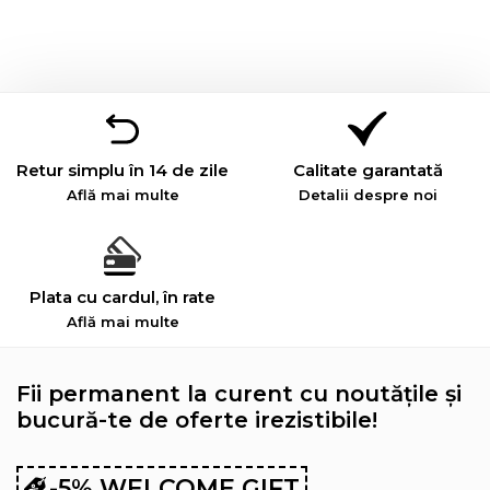
Retur simplu în 14 de zile
Calitate garantată
Află mai multe
Detalii despre noi
Plata cu cardul, în rate
Află mai multe
Fii permanent la curent cu noutățile și
bucură-te de oferte irezistibile!
-5% WELCOME GIFT