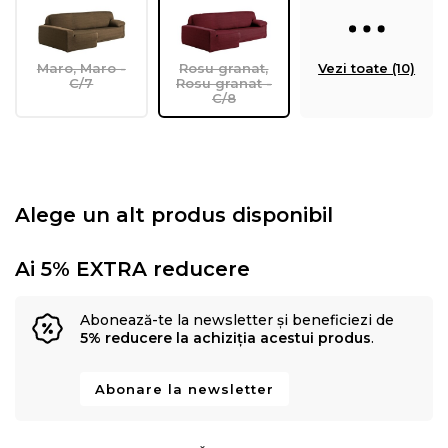
Maro, Maro -
Rosu granat,
Vezi toate (10)
C/7
Rosu granat -
C/8
Alege un alt produs disponibil
Ai 5% EXTRA reducere
Abonează-te la newsletter și beneficiezi de
5% reducere la achiziția acestui produs
.
Abonare la newsletter