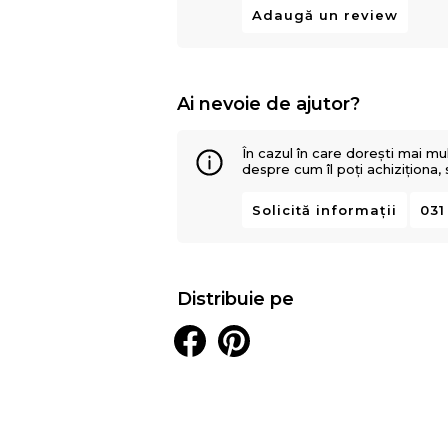
Adaugă un review
Ai nevoie de ajutor?
În cazul în care dorești mai mu
despre cum îl poți achiziționa,
Solicită informații
031
Distribuie pe