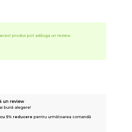
t acest produs pot adăuga un review.
ă un review
mai bună alegere!
 cu 5% reducere
pentru următoarea comandă