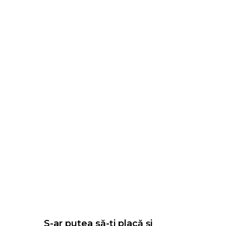
S-ar putea să-ți placă și