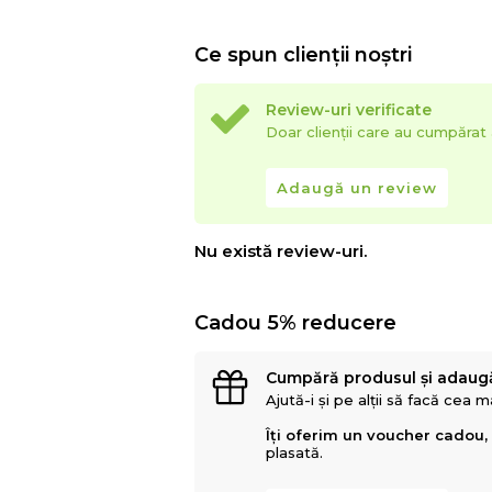
Ce spun clienții noștri
Review-uri verificate
Doar clienții care au cumpăra
Adaugă un review
Nu există review-uri.
Cadou 5% reducere
Cumpără produsul și adaug
Ajută-i și pe alții să facă cea 
Îți oferim un voucher cadou,
plasată.