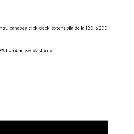
ntru canapea click-clack, extensibila de la 180 la 200
40% bumbac, 5% elastomer
.