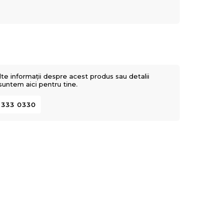
lte informații despre acest produs sau detalii
 suntem aici pentru tine.
 333 0330