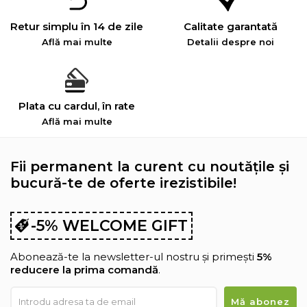
Retur simplu în 14 de zile
Calitate garantată
Află mai multe
Detalii despre noi
Plata cu cardul, în rate
Află mai multe
Fii permanent la curent cu noutățile și
bucură-te de oferte irezistibile!
-5% WELCOME GIFT
Abonează-te la newsletter-ul nostru și primești
5%
reducere la prima comandă
.