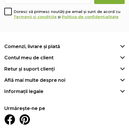
Doresc să primesc noutăți pe email și sunt de acord cu
Termenii și condițiile
și
Politica de confidențialitate
Comenzi, livrare și plată
Contul meu de client
Retur și suport clienți
Află mai multe despre noi
Informații legale
Urmărește-ne pe