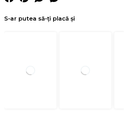
S-ar putea să-ți placă și