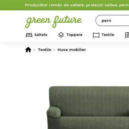
Producător român de saltele, protecții saltea, pern
Search
Saltele
Toppere
Textile
Textile
Huse mobilier