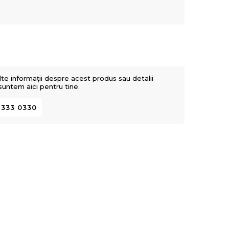
lte informații despre acest produs sau detalii
 suntem aici pentru tine.
 333 0330