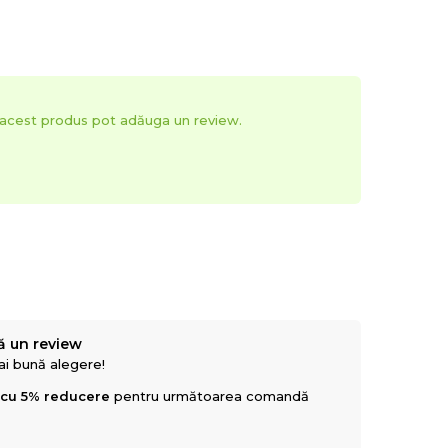
t acest produs pot adăuga un review.
ă un review
mai bună alegere!
 cu 5% reducere
pentru următoarea comandă