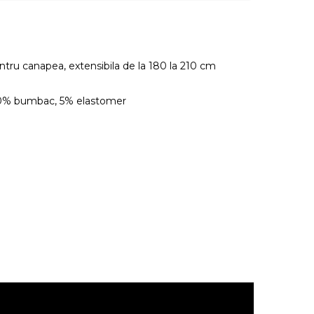
ntru canapea, extensibila de la 180 la 210 cm
40% bumbac, 5% elastomer
.