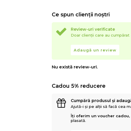
Ce spun clienții noștri
Review-uri verificate
Doar clienții care au cumpăra
Adaugă un review
Nu există review-uri.
Cadou 5% reducere
Cumpără produsul și adaug
Ajută-i și pe alții să facă cea 
Îți oferim un voucher cadou,
plasată.