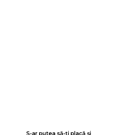
S-ar putea să-ți placă și