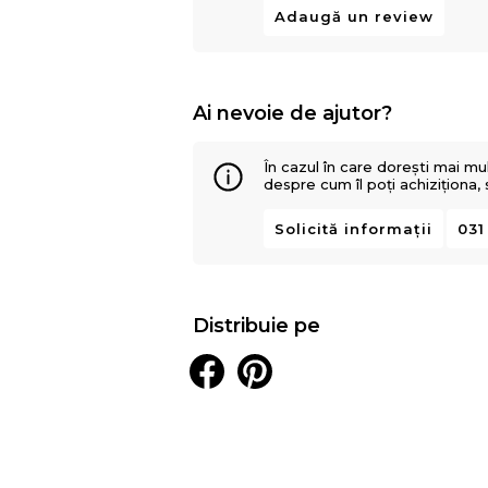
Adaugă un review
Ai nevoie de ajutor?
În cazul în care dorești mai mu
despre cum îl poți achiziționa,
Solicită informații
031
Distribuie pe