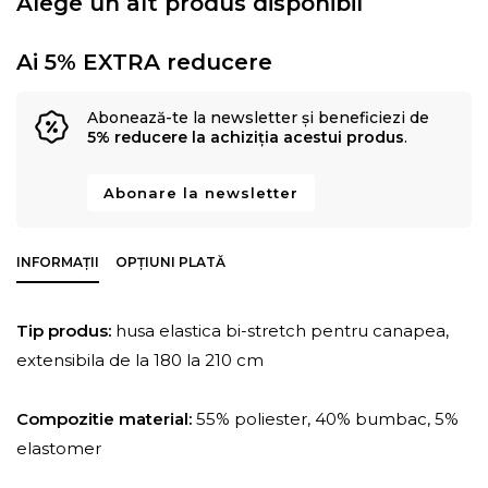
Alege un alt produs disponibil
Ai 5% EXTRA reducere
Abonează-te la newsletter și beneficiezi de
5% reducere la achiziția acestui produs
.
Abonare la newsletter
INFORMAȚII
OPȚIUNI PLATĂ
Tip produs:
husa elastica bi-stretch pentru canapea,
extensibila de la 180 la 210 cm
Compozitie material:
55% poliester, 40% bumbac, 5%
elastomer