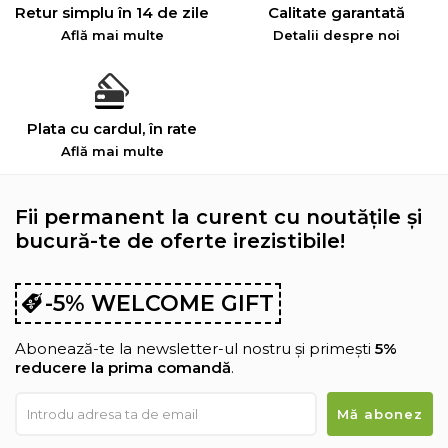
Retur simplu în 14 de zile
Calitate garantată
Află mai multe
Detalii despre noi
Plata cu cardul, în rate
Află mai multe
Fii permanent la curent cu noutățile și
bucură-te de oferte irezistibile!
-5% WELCOME GIFT
Abonează-te la newsletter-ul nostru și primești
5%
reducere la prima comandă
.