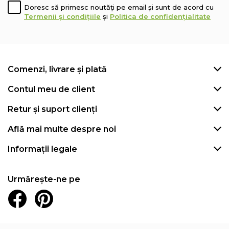
Doresc să primesc noutăți pe email și sunt de acord cu
Termenii și condițiile
și
Politica de confidențialitate
Comenzi, livrare și plată
Contul meu de client
Retur și suport clienți
Află mai multe despre noi
Informații legale
Urmărește-ne pe