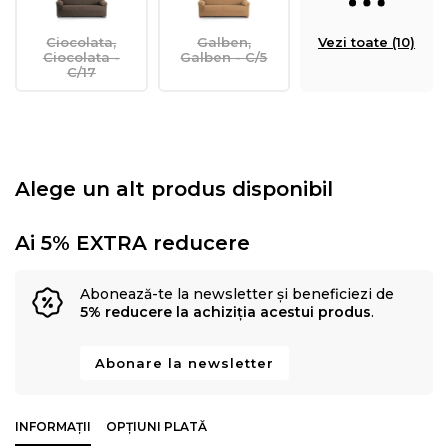
Ciocolata,
Galben,
Vezi toate (10)
Ciocolata -
Galben - C/5
C/17
Alege un alt produs disponibil
Ai 5% EXTRA reducere
Abonează-te la newsletter și beneficiezi de
5% reducere la achiziția acestui produs
.
Abonare la newsletter
INFORMAȚII
OPȚIUNI PLATĂ