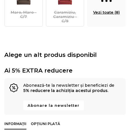
Maro, Maro -
Caramiziu,
Vezi toate (8)
C/7
Caramiziu -
C/9
Alege un alt produs disponibil
Ai 5% EXTRA reducere
Abonează-te la newsletter și beneficiezi de
5% reducere la achiziția acestui produs
.
Abonare la newsletter
INFORMAȚII
OPȚIUNI PLATĂ