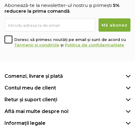
Abonează-te la newsletter-ul nostru și primești
5%
reducere la prima comandă
.
Doresc să primesc noutăți pe email și sunt de acord cu
Termenii și condițiile
și
Politica de confidențialitate
Comenzi, livrare și plată
Contul meu de client
Retur și suport clienți
Află mai multe despre noi
Informații legale