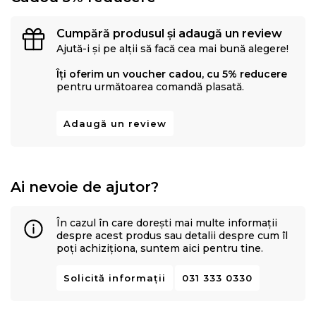
Cumpără produsul și adaugă un review
Ajută-i și pe alții să facă cea mai bună alegere!
Îți oferim un voucher cadou, cu 5% reducere
pentru următoarea comandă plasată.
Adaugă un review
Ai nevoie de ajutor?
În cazul în care dorești mai multe informații
despre acest produs sau detalii despre cum îl
poți achiziționa, suntem aici pentru tine.
Solicită informații
031 333 0330