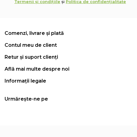
Termenii și condițiile
și
Politica de confidențialitate
Comenzi, livrare și plată
Contul meu de client
Retur și suport clienți
Află mai multe despre noi
Informații legale
Urmărește-ne pe