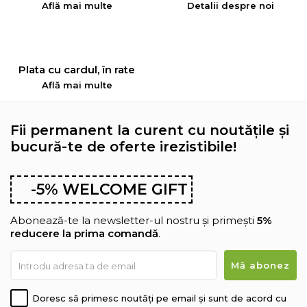
Află mai multe
Detalii despre noi
Plata cu cardul, în rate
Află mai multe
Fii permanent la curent cu noutățile și
bucură-te de oferte irezistibile!
-5% WELCOME GIFT
Abonează-te la newsletter-ul nostru și primești
5%
reducere la prima comandă
.
Doresc să primesc noutăți pe email și sunt de acord cu