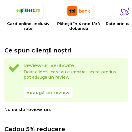
Card online, inclusiv
Plătești în 4 rate fără
Rate prin ca
rate
dobândă
Ce spun clienții noștri
Review-uri verificate
Doar clienții care au cumpărat acest produs
pot adăuga un review.
Adaugă un review
Nu există review-uri.
Cadou 5% reducere