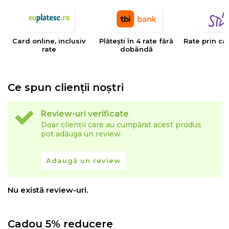
Card online, inclusiv
Plătești în 4 rate fără
Rate prin ca
rate
dobândă
Ce spun clienții noștri
Review-uri verificate
Doar clienții care au cumpărat acest produs
pot adăuga un review.
Adaugă un review
Nu există review-uri.
Cadou 5% reducere