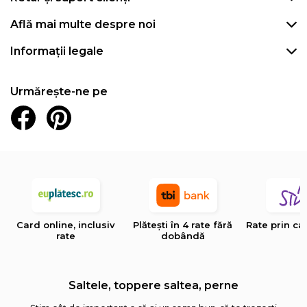
Află mai multe despre noi
Informații legale
Urmărește-ne pe
Card online, inclusiv
Plătești în 4 rate fără
Rate prin ca
rate
dobândă
Saltele, toppere saltea, perne