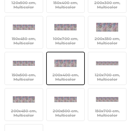
120x500 cm,
150x400 cm,
200x300 cm,
Multicolor
Multicolor
Multicolor
150x450 cm,
100x700 cm,
200x350 cm,
Multicolor
Multicolor
Multicolor
150x500 cm,
200x400 cm,
120x700 cm,
Multicolor
Multicolor
Multicolor
200x450 cm,
200x500 cm,
150x700 cm,
Multicolor
Multicolor
Multicolor