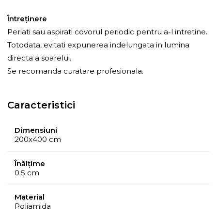
Întreţinere
Periati sau aspirati covorul periodic pentru a-l intretine.
Totodata, evitati expunerea indelungata in lumina
directa a soarelui.
Se recomanda curatare profesionala.
Caracteristici
Dimensiuni
200x400 cm
Înălțime
0.5 cm
Material
Poliamida