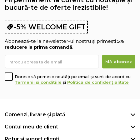
Fii permanent la curent cu noutățile și
bucură-te de oferte irezistibile!
-5% WELCOME GIFT
Abonează-te la newsletter-ul nostru și primești
5%
reducere la prima comandă
.
Doresc să primesc noutăți pe email și sunt de acord cu
Termenii și condițiile
și
Politica de confidențialitate
Comenzi, livrare și plată
Contul meu de client
Retur și suport clienți