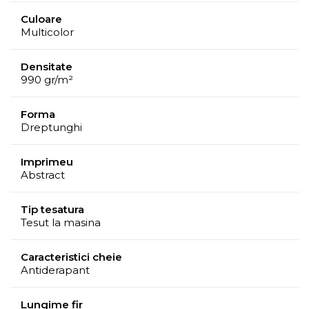
Culoare
Multicolor
Densitate
990 gr/m²
Forma
Dreptunghi
Imprimeu
Abstract
Tip tesatura
Tesut la masina
Caracteristici cheie
Antiderapant
Lungime fir