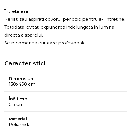
Întreţinere
Periati sau aspirati covorul periodic pentru a-l intretine.
Totodata, evitati expunerea indelungata in lumina
directa a soarelui.
Se recomanda curatare profesionala.
Caracteristici
Dimensiuni
150x450 cm
Înălțime
0.5 cm
Material
Poliamida