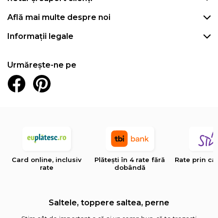
Află mai multe despre noi
Informații legale
Urmărește-ne pe
Card online, inclusiv
Plătești în 4 rate fără
Rate prin ca
rate
dobândă
Saltele, toppere saltea, perne