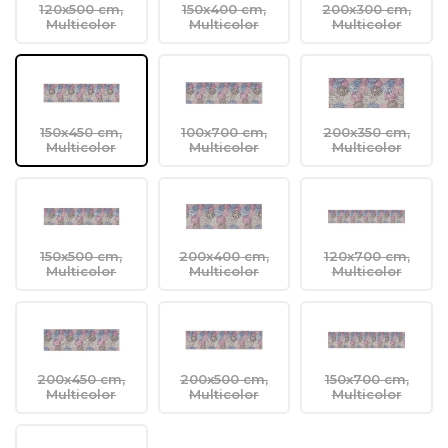
120x500 cm,
150x400 cm,
200x300 cm,
Multicolor
Multicolor
Multicolor
150x450 cm,
100x700 cm,
200x350 cm,
Multicolor
Multicolor
Multicolor
150x500 cm,
200x400 cm,
120x700 cm,
Multicolor
Multicolor
Multicolor
200x450 cm,
200x500 cm,
150x700 cm,
Multicolor
Multicolor
Multicolor