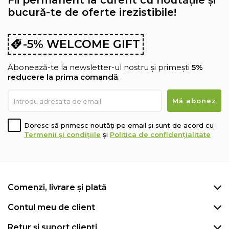
Fii permanent la curent cu noutățile și
bucură-te de oferte irezistibile!
-5% WELCOME GIFT
Abonează-te la newsletter-ul nostru și primești
5%
reducere la prima comandă
.
Doresc să primesc noutăți pe email și sunt de acord cu
Termenii și condițiile
și
Politica de confidențialitate
Comenzi, livrare și plată
Contul meu de client
Retur și suport clienți