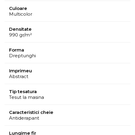
Culoare
Multicolor
Densitate
990 gr/m²
Forma
Dreptunghi
Imprimeu
Abstract
Tip tesatura
Tesut la masina
Caracteristici cheie
Antiderapant
Lungime fir