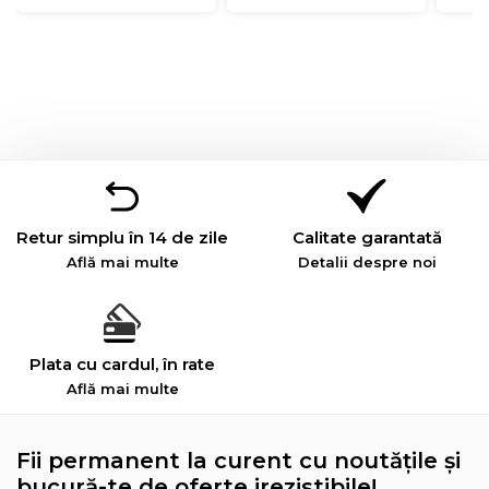
Retur simplu în 14 de zile
Calitate garantată
Află mai multe
Detalii despre noi
Plata cu cardul, în rate
Află mai multe
Fii permanent la curent cu noutățile și
bucură-te de oferte irezistibile!