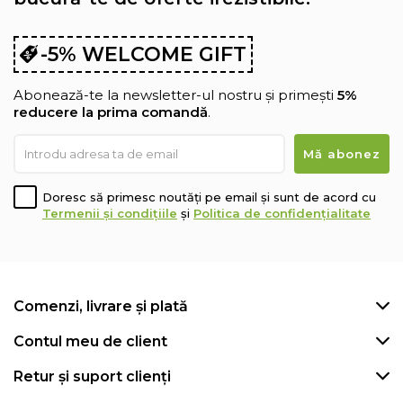
-5% WELCOME GIFT
Abonează-te la newsletter-ul nostru și primești
5%
reducere la prima comandă
.
Doresc să primesc noutăți pe email și sunt de acord cu
Termenii și condițiile
și
Politica de confidențialitate
Comenzi, livrare și plată
Contul meu de client
Retur și suport clienți