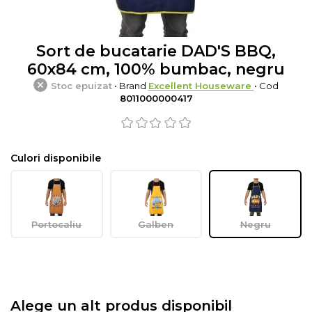
Sort de bucatarie DAD'S BBQ,
60x84 cm, 100% bumbac, negru
Stoc epuizat
• Brand
Excellent Houseware
• Cod
8011000000417
Culori disponibile
Portocaliu
Galben
Negru
Alege un alt produs disponibil