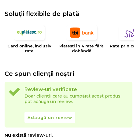
Soluții flexibile de plată
Card online, inclusiv
Plătești în 4 rate fără
Rate prin ca
rate
dobândă
Ce spun clienții noștri
Review-uri verificate
Doar clienții care au cumpărat acest produs
pot adăuga un review.
Adaugă un review
Nu există review-uri.