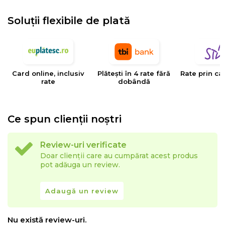
Soluții flexibile de plată
Card online, inclusiv
Plătești în 4 rate fără
Rate prin ca
rate
dobândă
Ce spun clienții noștri
Review-uri verificate
Doar clienții care au cumpărat acest produs
pot adăuga un review.
Adaugă un review
Nu există review-uri.