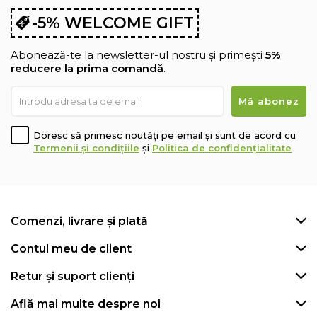
-5% WELCOME GIFT
Abonează-te la newsletter-ul nostru și primești
5%
reducere la prima comandă
.
Doresc să primesc noutăți pe email și sunt de acord cu
Termenii și condițiile
și
Politica de confidențialitate
Comenzi, livrare și plată
Contul meu de client
Retur și suport clienți
Află mai multe despre noi