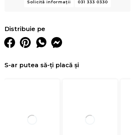
Solicită informații
031 333 0330
Distribuie pe
S-ar putea să-ți placă și