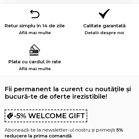
Retur simplu în 14 de zile
Calitate garantată
Află mai multe
Detalii despre noi
Plata cu cardul, în rate
Află mai multe
Fii permanent la curent cu noutățile și
bucură-te de oferte irezistibile!
-5% WELCOME GIFT
Abonează-te la newsletter-ul nostru și primești
5%
reducere la prima comandă
.