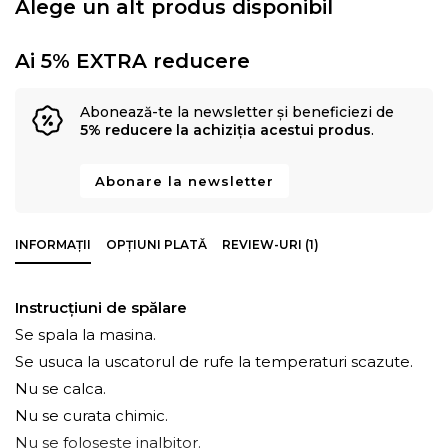
Alege un alt produs disponibil
Ai 5% EXTRA reducere
Abonează-te la newsletter și beneficiezi de
5% reducere la achiziția acestui produs
.
Abonare la newsletter
INFORMAȚII
OPȚIUNI PLATĂ
REVIEW-URI (1)
Instrucțiuni de spălare
Se spala la masina.
Se usuca la uscatorul de rufe la temperaturi scazute.
Nu se calca.
Nu se curata chimic.
Nu se foloseste inalbitor.