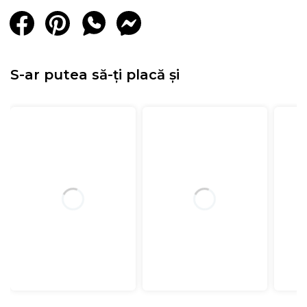
S-ar putea să-ți placă și