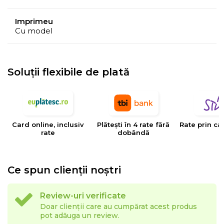
Imprimeu
Cu model
Soluții flexibile de plată
Card online, inclusiv
Plătești în 4 rate fără
Rate prin ca
rate
dobândă
Ce spun clienții noștri
Review-uri verificate
Doar clienții care au cumpărat acest produs
pot adăuga un review.