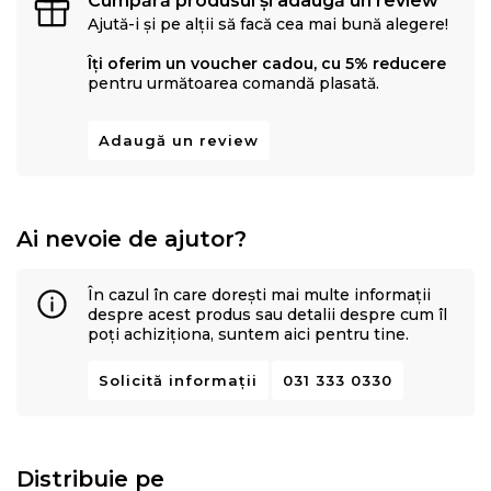
Cumpără produsul și adaugă un review
Ajută-i și pe alții să facă cea mai bună alegere!
Îți oferim un voucher cadou, cu 5% reducere
pentru următoarea comandă plasată.
Adaugă un review
Ai nevoie de ajutor?
În cazul în care dorești mai multe informații
despre acest produs sau detalii despre cum îl
poți achiziționa, suntem aici pentru tine.
Solicită informații
031 333 0330
Distribuie pe