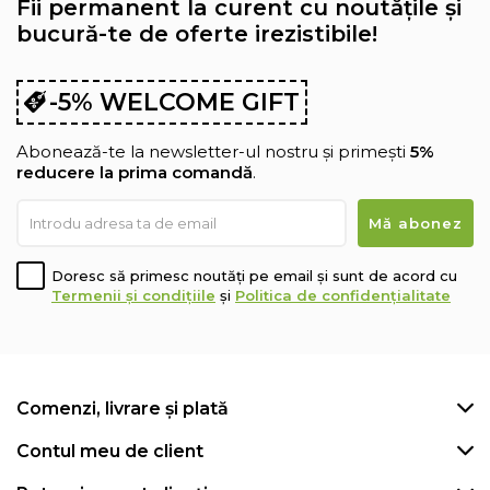
Fii permanent la curent cu noutățile și
bucură-te de oferte irezistibile!
-5% WELCOME GIFT
Abonează-te la newsletter-ul nostru și primești
5%
reducere la prima comandă
.
Doresc să primesc noutăți pe email și sunt de acord cu
Termenii și condițiile
și
Politica de confidențialitate
Comenzi, livrare și plată
Contul meu de client