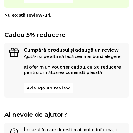
Nu există review-uri.
Cadou 5% reducere
Cumpără produsul și adaugă un review
Ajută-i și pe alții să facă cea mai bună alegere!
Îți oferim un voucher cadou, cu 5% reducere
pentru următoarea comandă plasată.
Adaugă un review
Ai nevoie de ajutor?
În cazul în care dorești mai multe informații