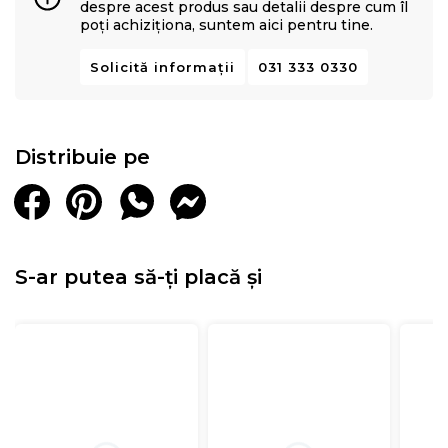
despre acest produs sau detalii despre cum îl
poți achiziționa, suntem aici pentru tine.
Solicită informații
031 333 0330
Distribuie pe
S-ar putea să-ți placă și