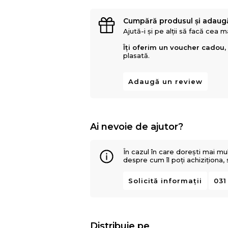
Cumpără produsul și adaug
Ajută-i și pe alții să facă cea 
Îți oferim un voucher cadou,
plasată.
Adaugă un review
Ai nevoie de ajutor?
În cazul în care dorești mai mu
despre cum îl poți achiziționa,
Solicită informații
031
Distribuie pe