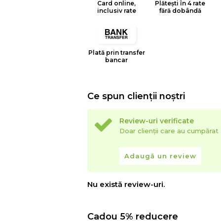
Card online,
Plătești în 4 rate
inclusiv rate
fără dobândă
Plată prin transfer
bancar
Ce spun clienții noștri
Review-uri verificate
Doar clienții care au cumpăra
Adaugă un review
Nu există review-uri.
Cadou 5% reducere