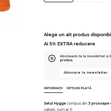
Alege un alt produs disponibi
Ai 5% EXTRA reducere
Abonează-te la newsletter și 
produs
.
Abonare la newsletter
INFORMAȚII
OPȚIUNI PLATĂ
Setul Hygge
compus din
3 prosoape 
calitati, cum ar fi: