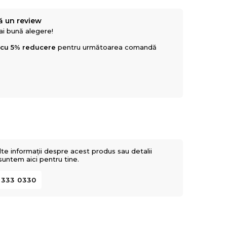
ă un review
mai bună alegere!
 cu 5% reducere
pentru următoarea comandă
lte informații despre acest produs sau detalii
 suntem aici pentru tine.
 333 0330