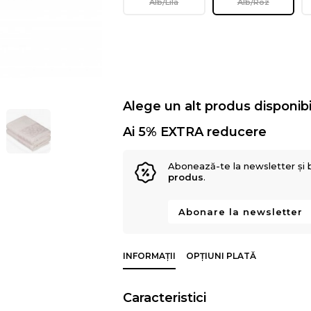
Alb/Lila
Alb/Roz
Alege un alt produs disponibi
Ai 5% EXTRA reducere
Abonează-te la newsletter și 
produs
.
Abonare la newsletter
INFORMAȚII
OPȚIUNI PLATĂ
Caracteristici