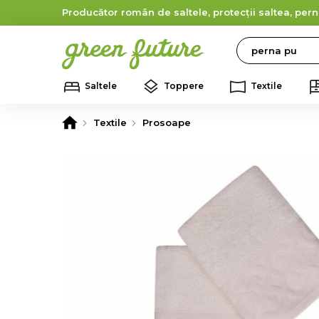
Producător român de saltele, protecții saltea, pern
Search
Saltele
Toppere
Textile
Textile
Prosoape