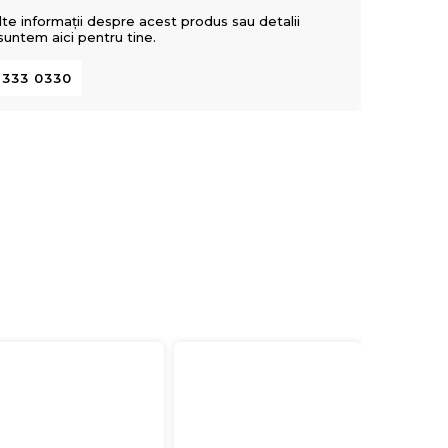
lte informații despre acest produs sau detalii
 suntem aici pentru tine.
 333 0330