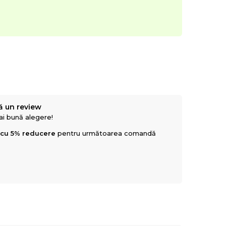
ă un review
mai bună alegere!
 cu 5% reducere
pentru următoarea comandă