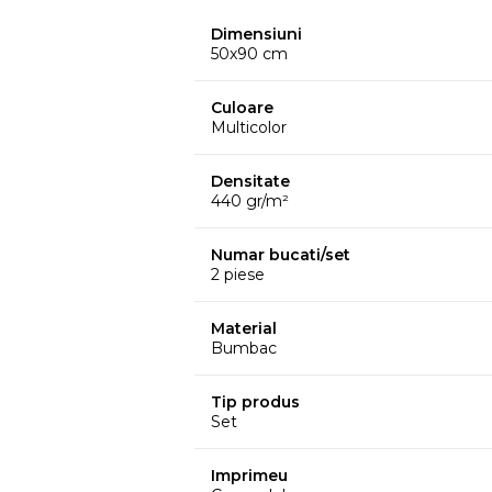
Dimensiuni
50x90 cm
Culoare
Multicolor
Densitate
440 gr/m²
Numar bucati/set
2 piese
Material
Bumbac
Tip produs
Set
Imprimeu