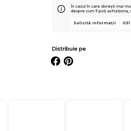
În cazul în care dorești mai mu
despre cum îl poți achiziționa,
Solicită informații
031
Distribuie pe