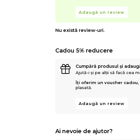
Adaugă un review
Nu există review-uri.
Cadou 5% reducere
Cumpără produsul și adaug
Ajută-i și pe alții să facă cea 
Îți oferim un voucher cadou,
plasată.
Adaugă un review
Ai nevoie de ajutor?