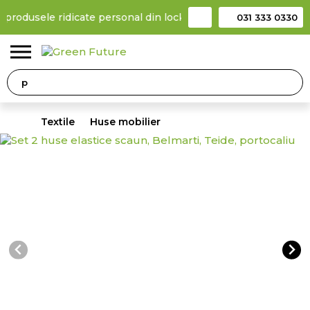
a produsele ridicate personal din locker
Taxă de livrare 11,99 Le
031 333 0330
0
Textile
Huse mobilier