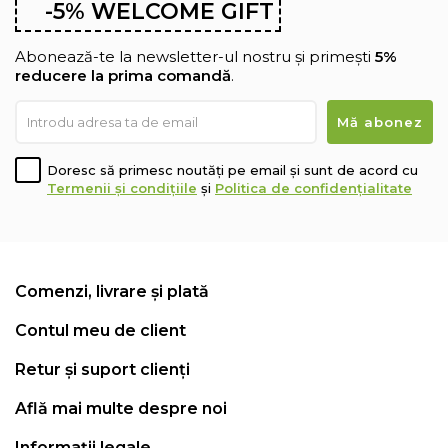
-5% WELCOME GIFT
Abonează-te la newsletter-ul nostru și primești
5%
reducere la prima comandă
.
Doresc să primesc noutăți pe email și sunt de acord cu
Termenii și condițiile
și
Politica de confidențialitate
Comenzi, livrare și plată
Contul meu de client
Retur și suport clienți
Află mai multe despre noi
Informații legale