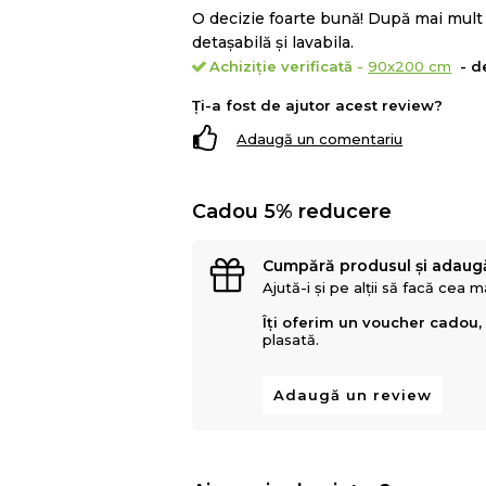
O decizie foarte bună! După mai mult 
detașabilă și lavabila.
Achiziție verificată
-
90x200 cm
- de
Ți-a fost de ajutor acest review?
Adaugă un comentariu
Cadou 5% reducere
Cumpără produsul și adaug
Ajută-i și pe alții să facă cea 
Îți oferim un voucher cadou,
plasată.
Adaugă un review