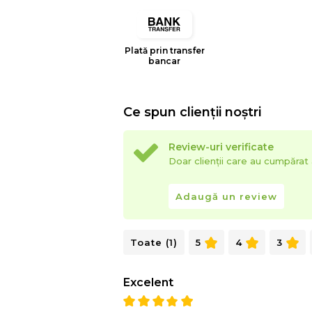
Plată prin transfer
bancar
Ce spun clienții noștri
Review-uri verificate
Doar clienții care au cumpăra
Adaugă un review
Toate (1)
5
4
3
Excelent