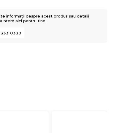
lte informații despre acest produs sau detalii
 suntem aici pentru tine.
 333 0330