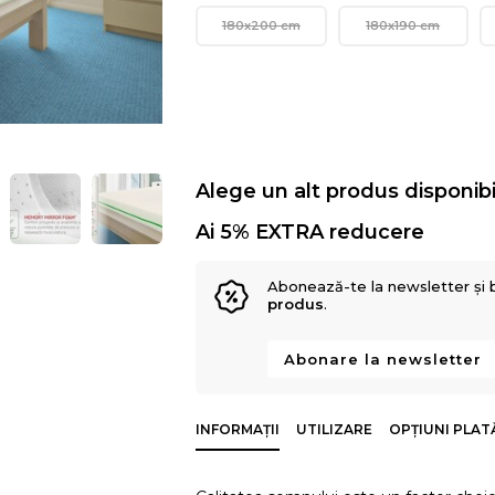
180x200 cm
180x190 cm
Alege un alt produs disponibi
Ai 5% EXTRA reducere
Abonează-te la newsletter și 
produs
.
Abonare la newsletter
INFORMAȚII
UTILIZARE
OPȚIUNI PLAT