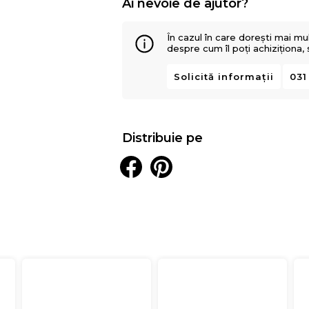
Ai nevoie de ajutor?
În cazul în care dorești mai mu
despre cum îl poți achiziționa,
Solicită informații
031
Distribuie pe