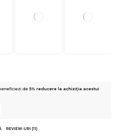
beneficiezi de
5% reducere la achiziția acestui
Ă
REVIEW-URI (11)