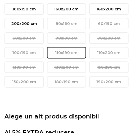
160x190 cm
160x200 cm
180x200 cm
200x200 cm
80x160 cm
60x190 cm
60x200 cm
70x190 cm
70x200 cm
100x190 cm
110x190 cm
110x200 cm
130x190 cm
130x200 cm
150x190 cm
150x200 cm
180x190 cm
190x200 cm
Alege un alt produs disponibil
Ai 5% EXTRA reducere