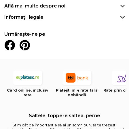
Află mai multe despre noi
Informații legale
Urmărește-ne pe
Card online, inclusiv
Plătești în 4 rate fără
Rate prin ca
rate
dobândă
Saltele, toppere saltea, perne
Știm cât de important e să ai un somn bun, să te trezești