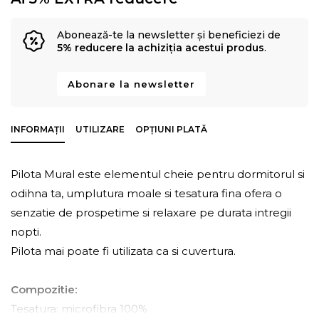
Abonează-te la newsletter și beneficiezi de
5% reducere la achiziția acestui produs
.
Abonare la newsletter
INFORMAȚII
UTILIZARE
OPȚIUNI PLATĂ
Pilota Mural este elementul cheie pentru dormitorul si
odihna ta, umplutura moale si tesatura fina ofera o
senzatie de prospetime si relaxare pe durata intregii
nopti.
Pilota mai poate fi utilizata ca si cuvertura.
Compozitie:
Tesatura: microfibra 100%