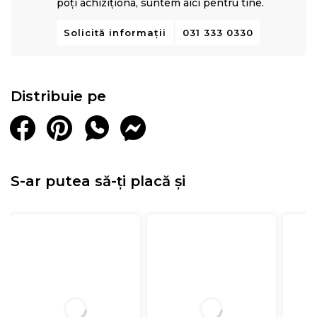
poți achiziționa, suntem aici pentru tine.
Solicită informații
031 333 0330
Distribuie pe
S-ar putea să-ți placă și