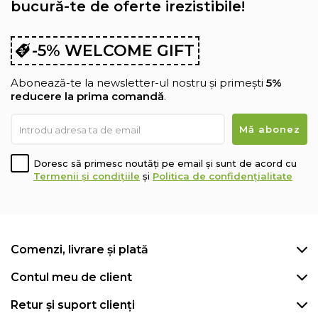
bucură-te de oferte irezistibile!
-5% WELCOME GIFT
Abonează-te la newsletter-ul nostru și primești
5%
reducere la prima comandă
.
Doresc să primesc noutăți pe email și sunt de acord cu
Termenii și condițiile
și
Politica de confidențialitate
Comenzi, livrare și plată
Contul meu de client
Retur și suport clienți