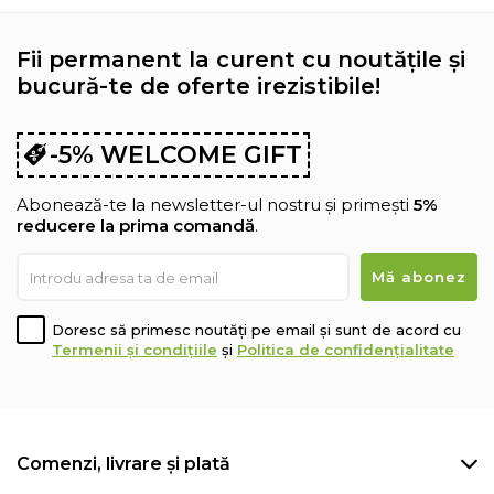
Fii permanent la curent cu noutățile și
bucură-te de oferte irezistibile!
-5% WELCOME GIFT
Abonează-te la newsletter-ul nostru și primești
5%
reducere la prima comandă
.
Doresc să primesc noutăți pe email și sunt de acord cu
Termenii și condițiile
și
Politica de confidențialitate
Comenzi, livrare și plată