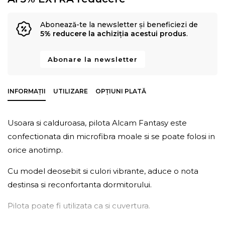
Abonează-te la newsletter și beneficiezi de
5% reducere la achiziția acestui produs
.
Abonare la newsletter
INFORMAȚII
UTILIZARE
OPȚIUNI PLATĂ
Usoara si calduroasa, pilota Alcam Fantasy este
confectionata din microfibra moale si se poate folosi in
orice anotimp.
Cu model deosebit si culori vibrante, aduce o nota
destinsa si reconfortanta dormitorului.
Pilota poate fi utilizata ca si cuvertura.