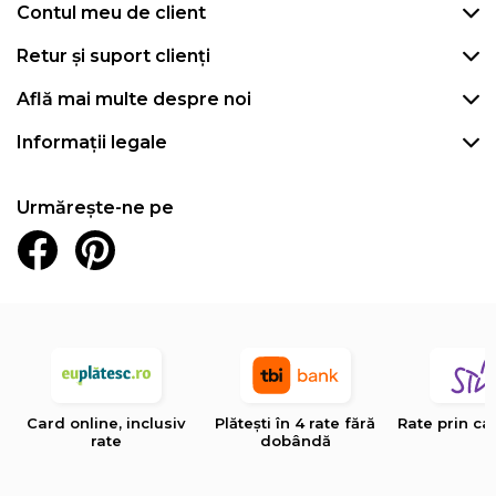
Contul meu de client
Retur și suport clienți
Află mai multe despre noi
Informații legale
Urmărește-ne pe
Card online, inclusiv
Plătești în 4 rate fără
Rate prin ca
rate
dobândă