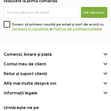
reducere la prima comandă
.
Doresc să primesc noutăți pe email și sunt de acord cu
Termenii și condițiile
și
Politica de confidențialitate
Comenzi, livrare și plată
Contul meu de client
Retur și suport clienți
Află mai multe despre noi
Informații legale
Urmărește-ne pe