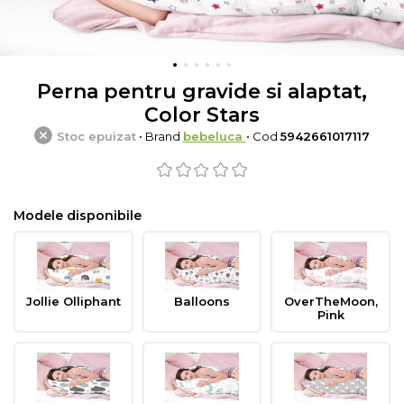
Perna pentru gravide si alaptat,
Color Stars
Stoc epuizat
• Brand
bebeluca
• Cod
5942661017117
Modele disponibile
Jollie Olliphant
Balloons
OverTheMoon,
Pink