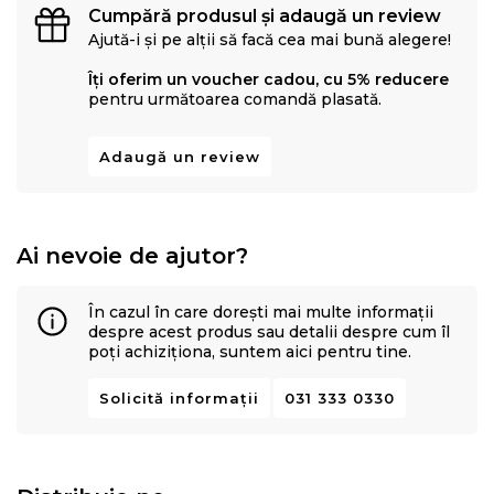
Cumpără produsul și adaugă un review
Ajută-i și pe alții să facă cea mai bună alegere!
Îți oferim un voucher cadou, cu 5% reducere
pentru următoarea comandă plasată.
Adaugă un review
Ai nevoie de ajutor?
În cazul în care dorești mai multe informații
despre acest produs sau detalii despre cum îl
poți achiziționa, suntem aici pentru tine.
Solicită informații
031 333 0330