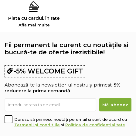
Plata cu cardul, în rate
Află mai multe
Fii permanent la curent cu noutățile și
bucură-te de oferte irezistibile!
-5% WELCOME GIFT
Abonează-te la newsletter-ul nostru și primești
5%
reducere la prima comandă
.
Doresc să primesc noutăți pe email și sunt de acord cu
Termenii și condițiile
și
Politica de confidențialitate