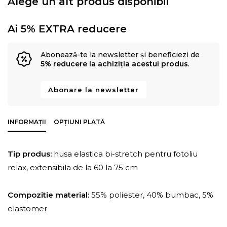
Alege un alt produs disponibil
Ai 5% EXTRA reducere
Abonează-te la newsletter și beneficiezi de
5% reducere la achiziția acestui produs
.
Abonare la newsletter
INFORMAȚII
OPȚIUNI PLATĂ
Tip produs:
husa elastica bi-stretch pentru fotoliu
relax, extensibila de la 60 la 75 cm
Compozitie material:
55% poliester, 40% bumbac, 5%
elastomer